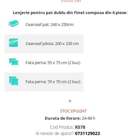
99,00 Lei
Lenjerie pentru pat dublu din Finet compusa din 6 piese:
Cearceaf pat: 240 x 250cm
Cearceaf pilota: 200 x 230 cm
Fata perna: 55 x 75 cm (2 buc)
Fata perna: 70 x 70 cm (2 buc)
n
STOC EPUIZAT
Durata de livrare:
24-48 h
Cod Produs:
R578
Ai nevoie de ajutor?
0731129023