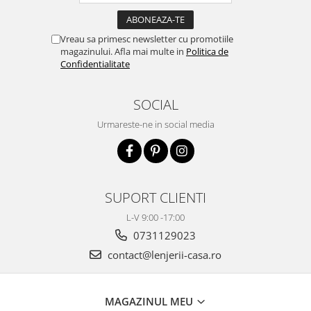
Vreau sa primesc newsletter cu promotiile
magazinului. Afla mai multe in
Politica de
Confidentialitate
SOCIAL
Urmareste-ne in social media
SUPORT CLIENTI
L-V 9:00 -17:00
0731129023
contact@lenjerii-casa.ro
MAGAZINUL MEU