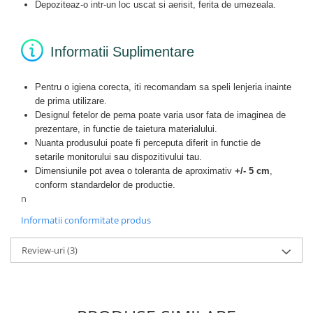
Depoziteaz-o intr-un loc uscat si aerisit, ferita de umezeala.
Informatii Suplimentare
Pentru o igiena corecta, iti recomandam sa speli lenjeria inainte
de prima utilizare.
Designul fetelor de perna poate varia usor fata de imaginea de
prezentare, in functie de taietura materialului.
Nuanta produsului poate fi perceputa diferit in functie de
setarile monitorului sau dispozitivului tau.
Dimensiunile pot avea o toleranta de aproximativ
+/- 5 cm
,
conform standardelor de productie.
n
Informatii conformitate produs
Review-uri
(3)