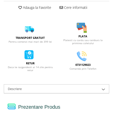
Adauga la Favorite
Cere informatii
PLATA
TRANSPORT GRATUIT
Platesti cu cardu sau ramburs la
Pentru comenzi mai mari de 399 lei
primirea coletului
RETUR
0731129023
Daca te razgandesti ai 14 zile pentru
Comanda prin Telefon
retur
Descriere
Prezentare Produs