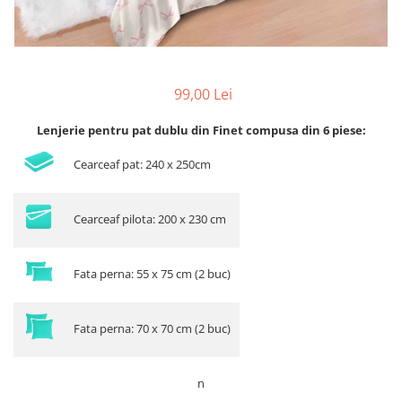
99,00 Lei
Lenjerie pentru pat dublu din Finet compusa din 6 piese:
Cearceaf pat: 240 x 250cm
Cearceaf pilota: 200 x 230 cm
Fata perna: 55 x 75 cm (2 buc)
Fata perna: 70 x 70 cm (2 buc)
n