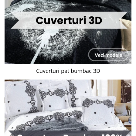
Cuverturi pat bumbac 3D