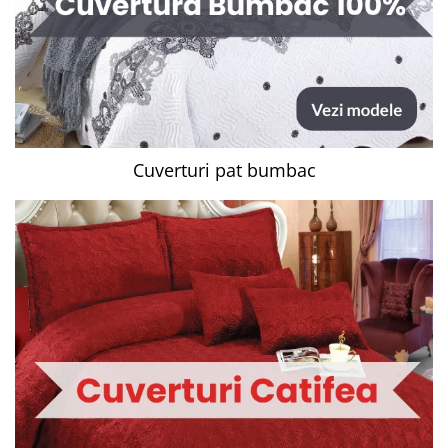
Cuverturi pat bumbac