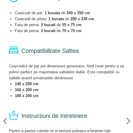
Cearceaf de pat:
1 bucata
de
240 x 250 cm
Cearceaf de pilota:
1 bucata
de
200 x 230 cm
Fata de perna:
2 bucati
de
55 x 75 cm
Fata de perna:
2 bucati
de
70 x 70 cm
Compatibilitate Saltea
Cearceaful de pat are dimensiuni generoase, fiind creat pentru a se
potrivi perfect pe majoritatea saltelelor duble. Este compatibil cu
saltele avand urmatoarele dimensiuni:
140 x 200 cm
160 x 200 cm
180 x 200 cm
Instructiuni de Intretinere
Pentru a pastra culorile vii si textura pufoasa a lenjeriei tale