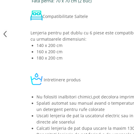
Fata perna: 70 x 70 cm (2 buc)
Compatibilitate Saltele
Lenjeria pentru pat dublu cu 6 piese este compatibi
cu urmatoarele dimensiuni:
140 x 200 cm
160 x 200 cm
180 x 200 cm
Intretinere produs
Nu folositi inalbitori chimici,pot decolora imprim
Spalati automat sau manual avand o temperatura
un detergent pentru rufe colorate
Uscati lenjeria de pat la uscatorul electric sau in
directe ale soarelui
Calcati lenjeria de pat dupa uscare la maxim 13