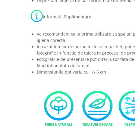
Depozitati lenjeria de pat ferind-o de umezeala s
Informatii Suplimentare
Va recomandam ca la prima utilizare sa spalati 
igiena corecta
In cazul fetelor de perne incluse in pachet, pot e
fotografie in functie de taiera in procesul de pro
Fotografiile de prezentare pot diferi usor fata de
fiind influentata de lumini
Dimensiunile pot varia cu +/- 5 cm