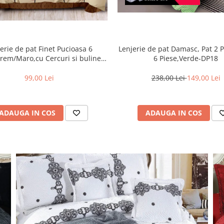
Lenjerie de pat Damasc, Pat 2 
erie de pat Finet Pucioasa 6
6 Piese,Verde-DP18
rem/Maro,cu Cercuri si buline-
R369
238,00 Lei
149,00 Lei
99,00 Lei
ADAUGA IN COS
ADAUGA IN COS