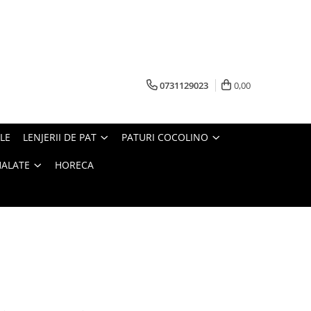
0731129023
0,00
LE
LENJERII DE PAT
PATURI COCOLINO
HALATE
HORECA