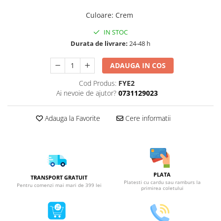
Culoare
:
Crem
IN STOC
Durata de livrare:
24-48 h
ADAUGA IN COS
Cod Produs:
FYE2
Ai nevoie de ajutor?
0731129023
Adauga la Favorite
Cere informatii
PLATA
TRANSPORT GRATUIT
Platesti cu cardu sau ramburs la
Pentru comenzi mai mari de 399 lei
primirea coletului