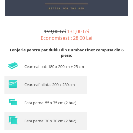
159,00 Lei
131,00 Lei
Economisesti:
28,00
Lei
Lenjerie pentru pat dublu din Bumbac Finet compusa din 6
piese:
Cearceaf pat: 180 x 200cm + 25 cm
Cearceaf pilota: 200 x 230 cm
Fata perna: 55 x 75 cm (2 buc)
Fata perna: 70 x 70 cm (2 buc)