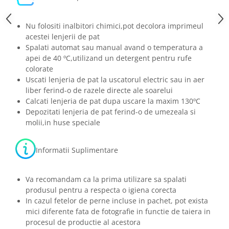
Nu folositi inalbitori chimici,pot decolora imprimeul
acestei lenjerii de pat
Spalati automat sau manual avand o temperatura a
apei de 40 ºC,utilizand un detergent pentru rufe
colorate
Uscati lenjeria de pat la uscatorul electric sau in aer
liber ferind-o de razele directe ale soarelui
Calcati lenjeria de pat dupa uscare la maxim 130ºC
Depozitati lenjeria de pat ferind-o de umezeala si
molii,in huse speciale
Informatii Suplimentare
Va recomandam ca la prima utilizare sa spalati
produsul pentru a respecta o igiena corecta
In cazul fetelor de perne incluse in pachet, pot exista
mici diferente fata de fotografie in functie de taiera in
procesul de productie al acestora