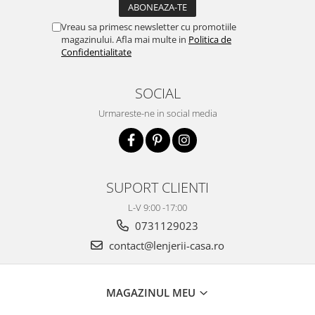
Vreau sa primesc newsletter cu promotiile
magazinului. Afla mai multe in
Politica de
Confidentialitate
SOCIAL
Urmareste-ne in social media
SUPORT CLIENTI
L-V 9:00 -17:00
0731129023
contact@lenjerii-casa.ro
MAGAZINUL MEU