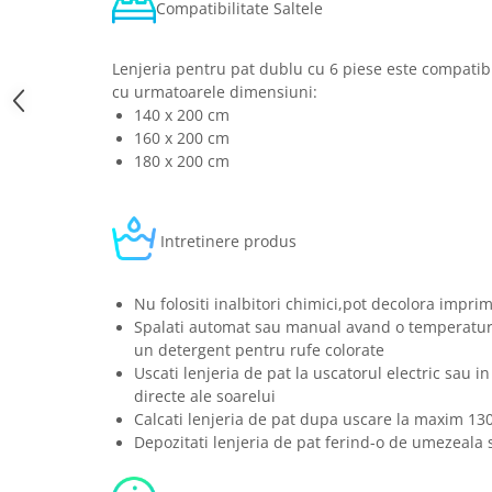
Compatibilitate Saltele
Lenjeria pentru pat dublu cu 6 piese este compatibi
cu urmatoarele dimensiuni:
140 x 200 cm
160 x 200 cm
180 x 200 cm
Intretinere produs
Nu folositi inalbitori chimici,pot decolora imprim
Spalati automat sau manual avand o temperatura
un detergent pentru rufe colorate
Uscati lenjeria de pat la uscatorul electric sau in
directe ale soarelui
Calcati lenjeria de pat dupa uscare la maxim 13
Depozitati lenjeria de pat ferind-o de umezeala s