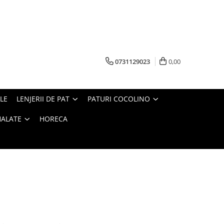
0731129023
0,00
LE
LENJERII DE PAT
PATURI COCOLINO
HALATE
HORECA