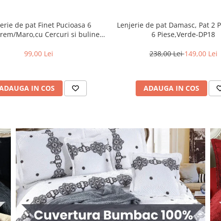
Lenjerie de pat Damasc, Pat 2 
erie de pat Finet Pucioasa 6
6 Piese,Verde-DP18
rem/Maro,cu Cercuri si buline-
R369
238,00 Lei
149,00 Lei
99,00 Lei
ADAUGA IN COS
ADAUGA IN COS