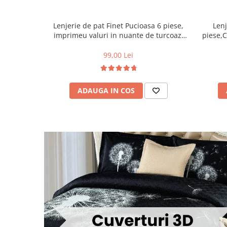
Lenjerie de pat Finet Pucioasa 6 piese,
Lenj
imprimeu valuri in nuante de turcoaz,
piese,C
alb și auriu-R619
99,00 Lei
ADAUGA IN COS