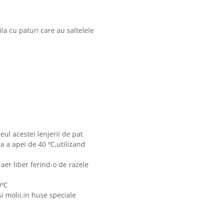
la cu paturi care au saltelele
eul acestei lenjerii de pat
 a apei de 40 ºC,utilizand
 aer liber ferind-o de razele
0ºC
i molii,in huse speciale