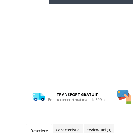
TRANSPORT GRATUIT
Pentru comenzi mai mari de 399 lei
Caracteristici
Review-uri
(1)
Descriere