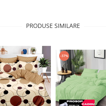
PRODUSE SIMILARE
-37%