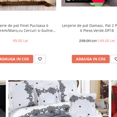
Lenjerie de pat Damasc, Pat 2 
erie de pat Finet Pucioasa 6
6 Piese,Verde-DP18
rem/Maro,cu Cercuri si buline-
R369
238,00 Lei
149,00 Lei
99,00 Lei
ADAUGA IN COS
ADAUGA IN COS