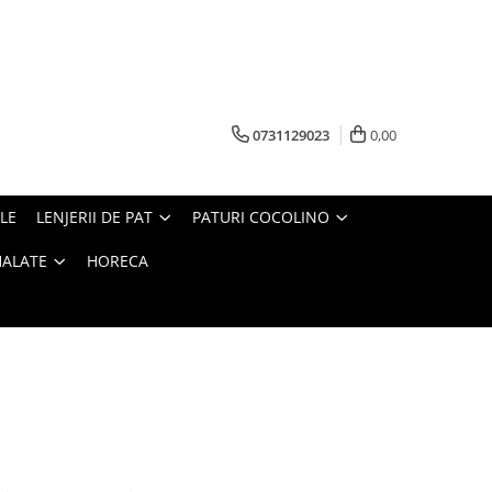
0731129023
0,00
LE
LENJERII DE PAT
PATURI COCOLINO
HALATE
HORECA