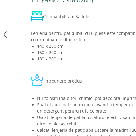
Fata perna: 70 x 70 cm (2 buc)
Compatibilitate Saltele
Lenjeria pentru pat dublu cu 6 piese este compatibi
cu urmatoarele dimensiuni:
140 x 200 cm
160 x 200 cm
180 x 200 cm
Intretinere produs
Nu folositi inalbitori chimici,pot decolora imprim
Spalati automat sau manual avand o temperatura
un detergent pentru rufe colorate
Uscati lenjeria de pat la uscatorul electric sau in
directe ale soarelui
Calcati lenjeria de pat dupa uscare la maxim 13