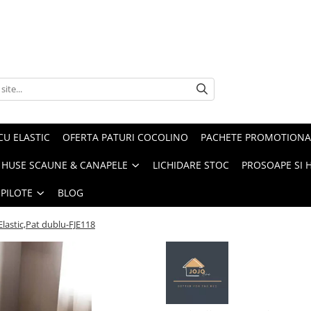
CU ELASTIC
OFERTA PATURI COCOLINO
PACHETE PROMOTIONA
HUSE SCAUNE & CANAPELE
LICHIDARE STOC
PROSOAPE SI 
 PILOTE
BLOG
 Elastic,Pat dublu-FJE118