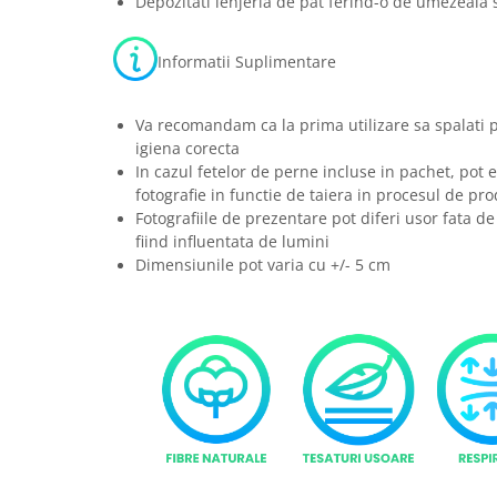
Depozitati lenjeria de pat ferind-o de umezeala s
Informatii Suplimentare
Va recomandam ca la prima utilizare sa spalati 
igiena corecta
In cazul fetelor de perne incluse in pachet, pot e
fotografie in functie de taiera in procesul de pro
Fotografiile de prezentare pot diferi usor fata de
fiind influentata de lumini
Dimensiunile pot varia cu +/- 5 cm