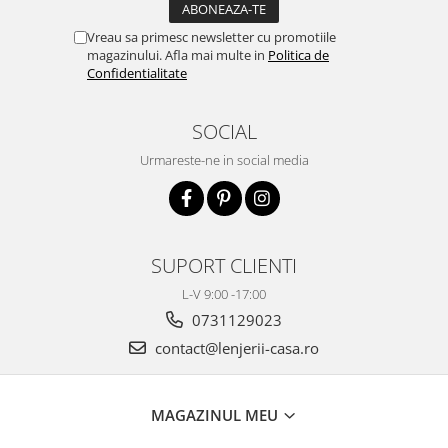
Vreau sa primesc newsletter cu promotiile
magazinului. Afla mai multe in
Politica de
Confidentialitate
SOCIAL
Urmareste-ne in social media
SUPORT CLIENTI
L-V 9:00 -17:00
0731129023
contact@lenjerii-casa.ro
MAGAZINUL MEU