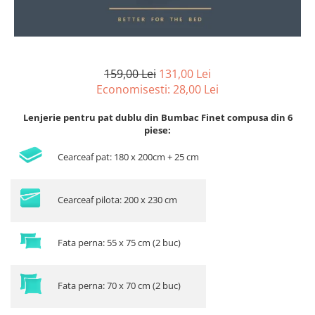
159,00 Lei
131,00 Lei
Economisesti:
28,00
Lei
Lenjerie pentru pat dublu din Bumbac Finet compusa din 6
piese:
Cearceaf pat: 180 x 200cm + 25 cm
Cearceaf pilota: 200 x 230 cm
Fata perna: 55 x 75 cm (2 buc)
Fata perna: 70 x 70 cm (2 buc)