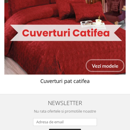
Cuverturi pat catifea
NEWSLETTER
Nu rata ofertele si promotiile noastre