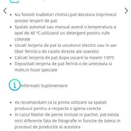
Nu folositi inalbitori chimici,pot decolora imprimeul
acestei lenjerii de pat
Spalati automat sau manual avand o temperatura a
apei de 40 ºC,utilizand un detergent pentru rufe
colorate
Uscati lenjeria de pat la uscatorul electric sau in aer
liber ferind-o de razele directe ale soarelui
Calcati lenjeria de pat dupa uscare la maxim 130ºC
Depozitati lenjeria de pat ferind-o de umezeala si
molii,in huse speciale
Informatii Suplimentare
Va recomandam ca la prima utilizare sa spalati
produsul pentru a respecta o igiena corecta
In cazul fetelor de perne incluse in pachet, pot exista
mici diferente fata de fotografie in functie de taiera in
procesul de productie al acestora