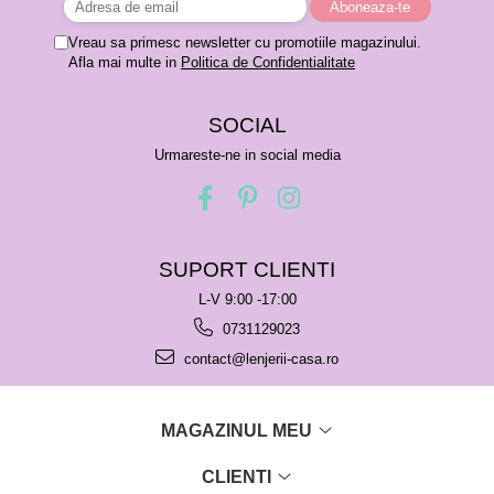
Vreau sa primesc newsletter cu promotiile magazinului.
Afla mai multe in
Politica de Confidentialitate
SOCIAL
Urmareste-ne in social media
SUPORT CLIENTI
L-V 9:00 -17:00
0731129023
contact@lenjerii-casa.ro
MAGAZINUL MEU
CLIENTI