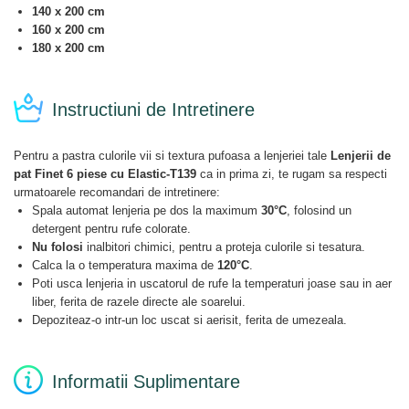
140 x 200 cm
160 x 200 cm
180 x 200 cm
Instructiuni de Intretinere
Pentru a pastra culorile vii si textura pufoasa a lenjeriei tale
Lenjerii de
pat Finet 6 piese cu Elastic-T139
ca in prima zi, te rugam sa respecti
urmatoarele recomandari de intretinere:
Spala automat lenjeria pe dos la maximum
30°C
, folosind un
detergent pentru rufe colorate.
Nu folosi
inalbitori chimici, pentru a proteja culorile si tesatura.
Calca la o temperatura maxima de
120°C
.
Poti usca lenjeria in uscatorul de rufe la temperaturi joase sau in aer
liber, ferita de razele directe ale soarelui.
Depoziteaz-o intr-un loc uscat si aerisit, ferita de umezeala.
Informatii Suplimentare