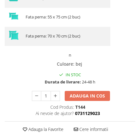
Fata perna: 55 x 75 cm (2 buc)
Fata perna: 70 x 70 cm (2 buc)
n
Culoare
:
bej
IN STOC
Durata de livrare:
24-48 h
ADAUGA IN COS
Cod Produs:
T144
Ai nevoie de ajutor?
0731129023
Adauga la Favorite
Cere informatii