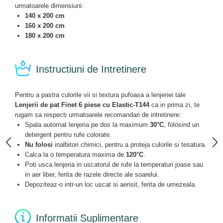
urmatoarele dimensiuni:
140 x 200 cm
160 x 200 cm
180 x 200 cm
Instructiuni de Intretinere
Pentru a pastra culorile vii si textura pufoasa a lenjeriei tale
Lenjerii de pat Finet 6 piese cu Elastic-T144
ca in prima zi, te
rugam sa respecti urmatoarele recomandari de intretinere:
Spala automat lenjeria pe dos la maximum
30°C
, folosind un
detergent pentru rufe colorate.
Nu folosi
inalbitori chimici, pentru a proteja culorile si tesatura.
Calca la o temperatura maxima de
120°C
.
Poti usca lenjeria in uscatorul de rufe la temperaturi joase sau
in aer liber, ferita de razele directe ale soarelui.
Depoziteaz-o intr-un loc uscat si aerisit, ferita de umezeala.
Informatii Suplimentare