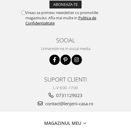
Vreau sa primesc newsletter cu promotiile
magazinului. Afla mai multe in
Politica de
Confidentialitate
SOCIAL
Urmareste-ne in social media
SUPORT CLIENTI
L-V 9:00 -17:00
0731129023
contact@lenjerii-casa.ro
MAGAZINUL MEU