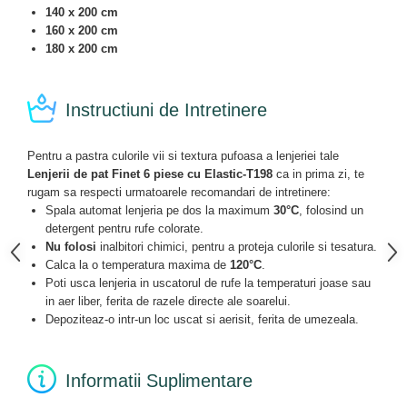
140 x 200 cm
160 x 200 cm
180 x 200 cm
Instructiuni de Intretinere
Pentru a pastra culorile vii si textura pufoasa a lenjeriei tale
Lenjerii de pat Finet 6 piese cu Elastic-T198
ca in prima zi, te
rugam sa respecti urmatoarele recomandari de intretinere:
Spala automat lenjeria pe dos la maximum
30°C
, folosind un
detergent pentru rufe colorate.
Nu folosi
inalbitori chimici, pentru a proteja culorile si tesatura.
Calca la o temperatura maxima de
120°C
.
Poti usca lenjeria in uscatorul de rufe la temperaturi joase sau
in aer liber, ferita de razele directe ale soarelui.
Depoziteaz-o intr-un loc uscat si aerisit, ferita de umezeala.
Informatii Suplimentare