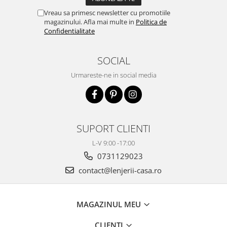
Vreau sa primesc newsletter cu promotiile
magazinului. Afla mai multe in
Politica de
Confidentialitate
SOCIAL
Urmareste-ne in social media
SUPORT CLIENTI
L-V 9:00 -17:00
0731129023
contact@lenjerii-casa.ro
MAGAZINUL MEU
CLIENTI