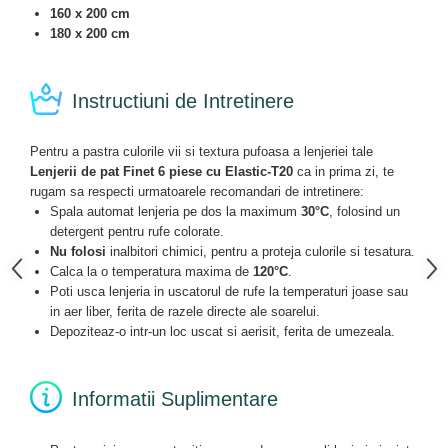
160 x 200 cm
180 x 200 cm
Instructiuni de Intretinere
Pentru a pastra culorile vii si textura pufoasa a lenjeriei tale
Lenjerii de pat Finet 6 piese cu Elastic-T20
ca in prima zi, te
rugam sa respecti urmatoarele recomandari de intretinere:
Spala automat lenjeria pe dos la maximum
30°C
, folosind un
detergent pentru rufe colorate.
Nu folosi
inalbitori chimici, pentru a proteja culorile si tesatura.
Calca la o temperatura maxima de
120°C
.
Poti usca lenjeria in uscatorul de rufe la temperaturi joase sau
in aer liber, ferita de razele directe ale soarelui.
Depoziteaz-o intr-un loc uscat si aerisit, ferita de umezeala.
Informatii Suplimentare