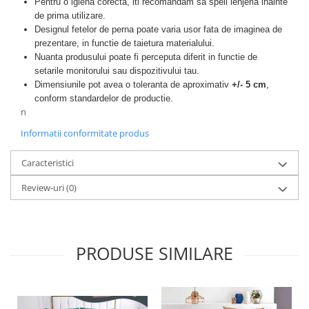
Pentru o igiena corecta, iti recomandam sa speli lenjeria inainte
de prima utilizare.
Designul fetelor de perna poate varia usor fata de imaginea de
prezentare, in functie de taietura materialului.
Nuanta produsului poate fi perceputa diferit in functie de
setarile monitorului sau dispozitivului tau.
Dimensiunile pot avea o toleranta de aproximativ
+/- 5 cm
,
conform standardelor de productie.
n
Informatii conformitate produs
Caracteristici
Review-uri
(0)
PRODUSE SIMILARE