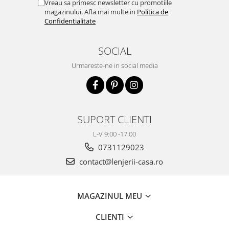
Vreau sa primesc newsletter cu promotiile
magazinului. Afla mai multe in
Politica de
Confidentialitate
SOCIAL
Urmareste-ne in social media
SUPORT CLIENTI
L-V 9:00 -17:00
0731129023
contact@lenjerii-casa.ro
MAGAZINUL MEU
CLIENTI