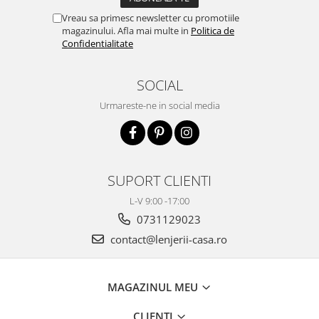
Vreau sa primesc newsletter cu promotiile
magazinului. Afla mai multe in
Politica de
Confidentialitate
SOCIAL
Urmareste-ne in social media
SUPORT CLIENTI
L-V 9:00 -17:00
0731129023
contact@lenjerii-casa.ro
MAGAZINUL MEU
CLIENTI