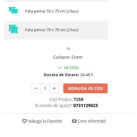
Fata perna: 55 x 75 cm (2 buc)
Fata perna: 70 x 70 cm (2 buc)
n
Culoare
:
Crem
IN STOC
Durata de livrare:
24-48 h
ADAUGA IN COS
Cod Produs:
T258
Ai nevoie de ajutor?
0731129023
Adauga la Favorite
Cere informatii