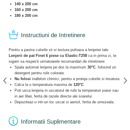
140 x 200 cm
160 x 200 cm
180 x 200 cm
Instructiuni de Intretinere
Pentru a pastra culorile vii si textura pufoasa a lenjeriei tale
Lenjerii de pat Finet 6 piese cu Elastic-T258
ca in prima zi, te
rugam sa respecti urmatoarele recomandari de intretinere:
Spala automat lenjeria pe dos la maximum
30°C
, folosind un
detergent pentru rufe colorate.
Nu folosi
inalbitori chimici, pentru a proteja culorile si tesatura.
Calca la o temperatura maxima de
120°C
.
Poti usca lenjeria in uscatorul de rufe la temperaturi joase sau
in aer liber, ferita de razele directe ale soarelui.
Depoziteaz-o intr-un loc uscat si aerisit, ferita de umezeala.
Informatii Suplimentare