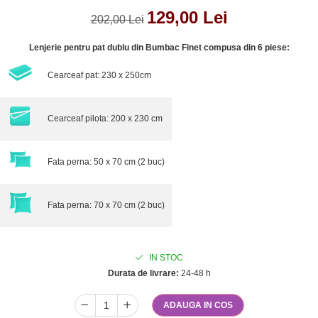
129,00 Lei
202,00 Lei
Lenjerie pentru pat dublu din Bumbac Finet compusa din 6 piese:
Cearceaf pat: 230 x 250cm
Cearceaf pilota: 200 x 230 cm
Fata perna: 50 x 70 cm (2 buc)
Fata perna: 70 x 70 cm (2 buc)
IN STOC
Durata de livrare:
24-48 h
ADAUGA IN COS