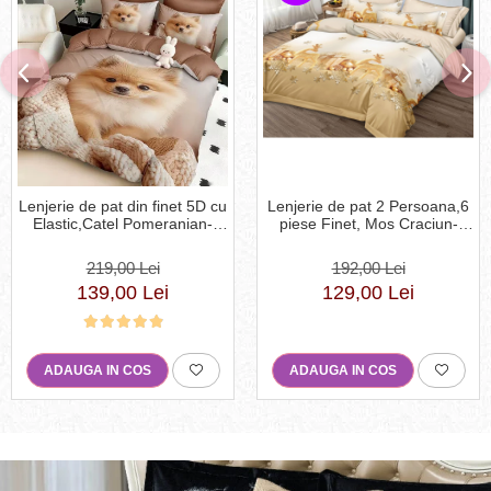
Lenjerie de pat din finet 5D cu
Lenjerie de pat 2 Persoana,6
Elastic,Catel Pomeranian-
piese Finet, Mos Craciun-
BD10
MRY7
219,00 Lei
192,00 Lei
139,00 Lei
129,00 Lei
ADAUGA IN COS
ADAUGA IN COS