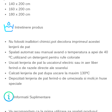
140 x 200 cm
160 x 200 cm
180 x 200 cm
Intretinere produs
Nu folositi inalbitori chimici,pot decolora imprimeul acestei
lenjerii de pat
Spalati automat sau manual avand o temperatura a apei de 40
ºC,utilizand un detergent pentru rufe colorate
Uscati lenjeria de pat la uscatorul electric sau in aer liber
ferind-o de razele directe ale soarelui
Calcati lenjeria de pat dupa uscare la maxim 130ºC
Depozitati lenjeria de pat ferind-o de umezeala si molii,in huse
speciale
Informatii Suplimentare
Va recomandam ca la prima utilizare sa spalati produsul