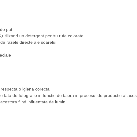
 de pat
utilizand un detergent pentru rufe colorate
o de razele directe ale soarelui
eciale
 respecta o igiena corecta
te fata de fotografie in functie de taiera in procesul de productie al aces
 acestora fiind influentata de lumini