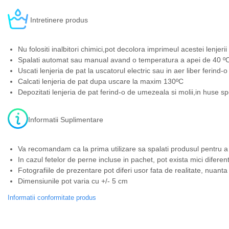
Intretinere produs
Nu folositi inalbitori chimici,pot decolora imprimeul acestei lenjerii
Spalati automat sau manual avand o temperatura a apei de 40 ºC,
Uscati lenjeria de pat la uscatorul electric sau in aer liber ferind-
Calcati lenjeria de pat dupa uscare la maxim 130ºC
Depozitati lenjeria de pat ferind-o de umezeala si molii,in huse sp
Informatii Suplimentare
Va recomandam ca la prima utilizare sa spalati produsul pentru a
In cazul fetelor de perne incluse in pachet, pot exista mici diferen
Fotografiile de prezentare pot diferi usor fata de realitate, nuanta
Dimensiunile pot varia cu +/- 5 cm
Informatii conformitate produs