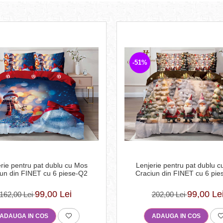
-51%
rie pentru pat dublu cu Mos
Lenjerie pentru pat dublu 
un din FINET cu 6 piese-Q2
Craciun din FINET cu 6 pi
99,00 Lei
99,00 Le
162,00 Lei
202,00 Lei
ADAUGA IN COS
ADAUGA IN COS