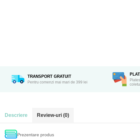
PLA
TRANSPORT GRATUIT
Plates
Pentru comenzi mai mari de 399 lei
coletu
Descriere
Review-uri
(0)
Prezentare produs