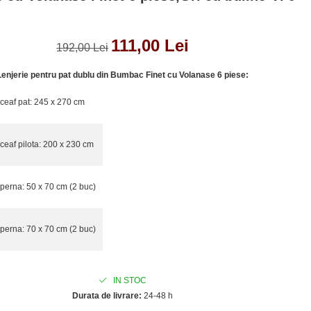
111,00 Lei
192,00 Lei
Lenjerie pentru pat dublu din Bumbac Finet cu Volanase 6 piese:
ceaf pat: 245 x 270 cm
ceaf pilota: 200 x 230 cm
perna: 50 x 70 cm (2 buc)
perna: 70 x 70 cm (2 buc)
IN STOC
Durata de livrare:
24-48 h