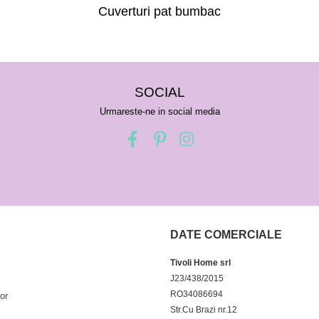
Cuverturi pat bumbac
SOCIAL
Urmareste-ne in social media
DATE COMERCIALE
Tivoli Home srl
J23/438/2015
RO34086694
or
Str.Cu Brazi nr.12