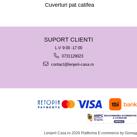
Cuverturi pat catifea
SUPORT CLIENTI
L-V 9:00 -17:00
0731129023
contact@lenjerii-casa.ro
Lenjerii Casa.ro 2026
Platforma E-commerce by Gomag