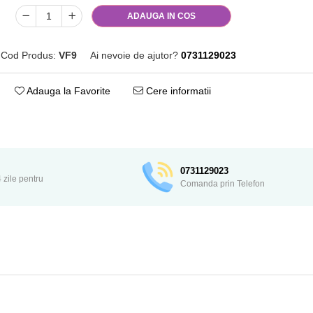
ADAUGA IN COS
Cod Produs:
VF9
Ai nevoie de ajutor?
0731129023
Adauga la Favorite
Cere informatii
Distribuie
pe
Facebook
0731129023
 zile pentru
Comanda prin Telefon