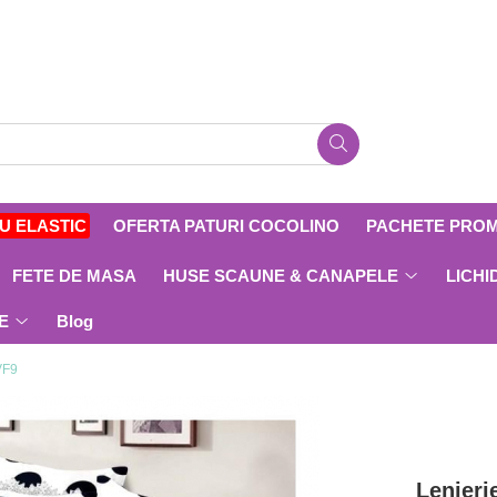
CU ELASTIC
OFERTA PATURI COCOLINO
PACHETE PRO
FETE DE MASA
HUSE SCAUNE & CANAPELE
LICHI
E
Blog
VF9
Lenjeri