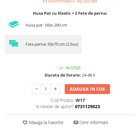
Economisesti:
42,00
Lei
Husa Pat cu Elastic + 2 Fete de perna:
Husa pat: 160x 200 cm
Fata perna: 50x70 cm (2 buc)
IN STOC
Durata de livrare:
24-48 h
ADAUGA IN COS
Cod Produs:
W17
Ai nevoie de ajutor?
0731129023
Adauga la Favorite
Cere informatii