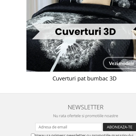
Cuverturi pat bumbac 3D
NEWSLETTER
Nu rata ofertele si promotiile noastre
Vreau sa primesc newsletter cu promotiile magazinului.