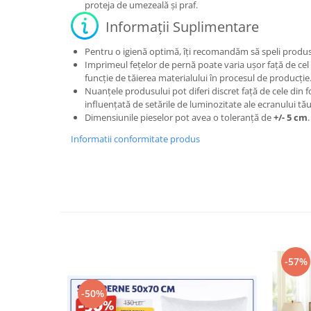
proteja de umezeală și praf.
Informații Suplimentare
Pentru o igienă optimă, îți recomandăm să speli produsu
Imprimeul fețelor de pernă poate varia ușor față de cel
funcție de tăierea materialului în procesul de producție
Nuanțele produsului pot diferi discret față de cele din fo
influențată de setările de luminozitate ale ecranului tău
Dimensiunile pieselor pot avea o toleranță de
+/- 5 cm
.
Informatii conformitate produs
-57%
-50%