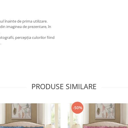
l înainte de prima utilizare.
 din imaginea de prezentare, în
.
tografii, percepția culorilor fiind
.
PRODUSE SIMILARE
-50%