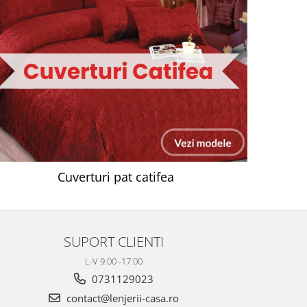
Cuverturi pat catifea
SUPORT CLIENTI
L-V 9:00 -17:00
0731129023
contact@lenjerii-casa.ro