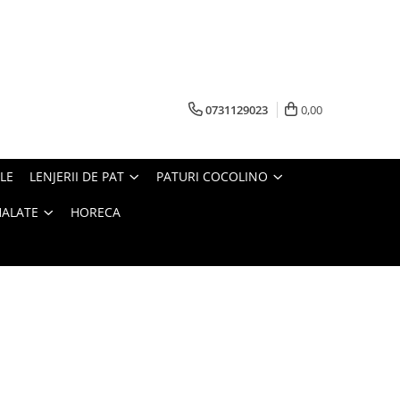
0731129023
0,00
LE
LENJERII DE PAT
PATURI COCOLINO
HALATE
HORECA