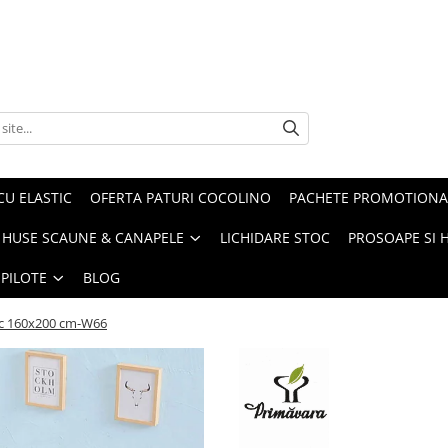
CU ELASTIC
OFERTA PATURI COCOLINO
PACHETE PROMOTIONA
HUSE SCAUNE & CANAPELE
LICHIDARE STOC
PROSOAPE SI 
 PILOTE
BLOG
tic 160x200 cm-W66