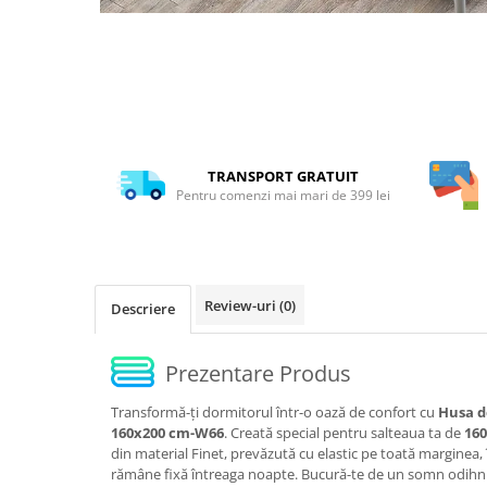
TRANSPORT GRATUIT
Pentru comenzi mai mari de 399 lei
Review-uri
(0)
Descriere
Prezentare Produs
Transformă-ți dormitorul într-o oază de confort cu
Husa de
160x200 cm-W66
. Creată special pentru salteaua ta de
16
din material Finet, prevăzută cu elastic pe toată marginea,
rămâne fixă întreaga noapte. Bucură-te de un somn odihnit