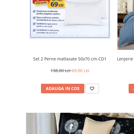
Set 2 Perne matlasate 50x70 cm-CD1
Lenjerie
138,00 Lei
69,00 Lei
ADAUGA IN COS