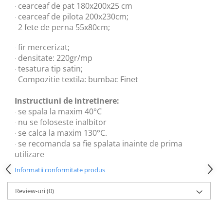
cearceaf de pat 180x200x25 cm
·
cearceaf de pilota 200x230cm;
·
2 fete de perna 55x80cm;
·
fir mercerizat;
·
densitate: 220gr/mp
·
tesatura tip satin;
·
Compozitie textila: bumbac Finet
·
Instructiuni de intretinere:
se spala la maxim 40°C
·
nu se foloseste inalbitor
·
se calca la maxim 130°C.
·
se recomanda sa fie spalata inainte de prima
·
utilizare
Informatii conformitate produs
Review-uri
(0)