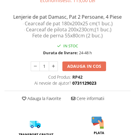
Economisesti:
115,00
Lei
Lenjerie de pat Damasc, Pat 2 Persoane, 4 Piese
Cearceaf de pat 180x200x25 cm(1 buc.)
·
Cearceaf de pilota 200x230cm;(1 buc.)
·
Fete de perna 55x80cm (2 buc.)
IN STOC
Durata de livrare:
24-48 h
ADAUGA IN COS
Cod Produs:
RP42
Ai nevoie de ajutor?
0731129023
Adauga la Favorite
Cere informatii
PLATA
TRANSPORT GRATUIT