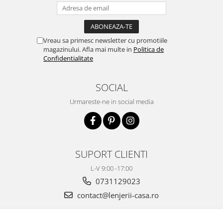
Vreau sa primesc newsletter cu promotiile
magazinului. Afla mai multe in
Politica de
Confidentialitate
SOCIAL
Urmareste-ne in social media
SUPORT CLIENTI
L-V 9:00 -17:00
0731129023
contact@lenjerii-casa.ro