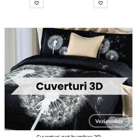
Cuverturi pat bumbac 3D