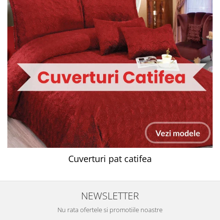
Cuverturi pat catifea
NEWSLETTER
Nu rata ofertele si promotiile noastre