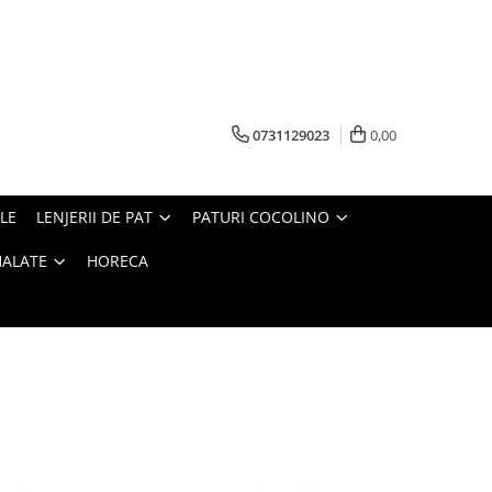
0731129023
0,00
LE
LENJERII DE PAT
PATURI COCOLINO
HALATE
HORECA