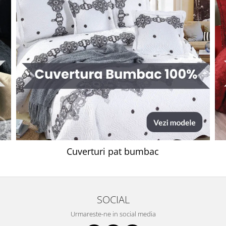
Cuverturi pat bumbac
SOCIAL
Urmareste-ne in social media