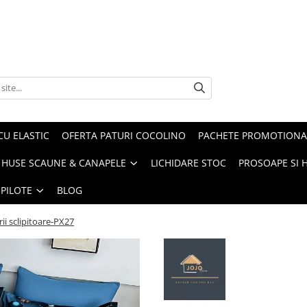
CU ELASTIC
OFERTA PATURI COCOLINO
PACHETE PROMOTIONA
HUSE SCAUNE & CANAPELE
LICHIDARE STOC
PROSOAPE SI 
 PILOTE
BLOG
rii sclipitoare-PX27