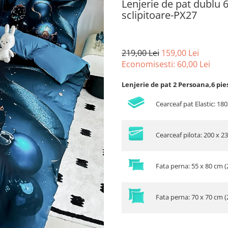
Lenjerie de pat dublu 6
sclipitoare-PX27
219,00 Lei
159,00 Lei
Economisesti:
60,00
Lei
Lenjerie de pat 2 Persoana,6 pie
Cearceaf pat Elastic: 1
Cearceaf pilota: 200 x 2
Fata perna: 55 x 80 cm (
Fata perna: 70 x 70 cm (