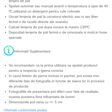
lenjerii de pat
Spalati automat sau manual avand o temperatura a apei de 40
ºC,utilizand un detergent pentru rufe colorate
Uscati lenjeria de pat la uscatorul electric sau in aer liber
ferind-o de razele directe ale soarelui
Calcati lenjeria de pat dupa uscare la maxim 130ºC
Depozitati lenjeria de pat ferind-o de umezeala si molii,in huse
speciale
Informatii Suplimentare
Va recomandam ca la prima utilizare sa spalati produsul
pentru a respecta o igiena corecta
In cazul fetelor de perne incluse in pachet, pot exista mici
diferente fata de fotografie,in functie de taiera lor in procesul
de productie
Fotografiile de prezentare pot diferi usor fata de realitate,
nuanta acestora fiind influentata de lumini
Dimensiunile pot varia cu +/- 5 cm
Informatii conformitate produs