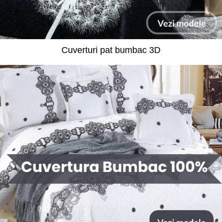
Cuverturi pat bumbac 3D