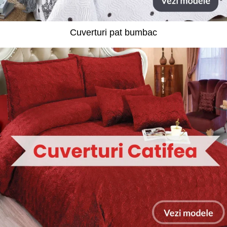
Cuverturi pat bumbac