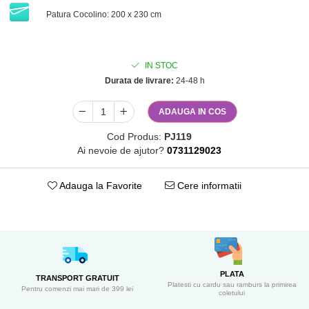
Patura Cocolino: 200 x 230 cm
IN STOC
Durata de livrare:
24-48 h
ADAUGA IN COS
Cod Produs:
PJ119
Ai nevoie de ajutor?
0731129023
Adauga la Favorite
Cere informatii
PLATA
TRANSPORT GRATUIT
Platesti cu cardu sau ramburs la primirea
Pentru comenzi mai mari de 399 lei
coletului