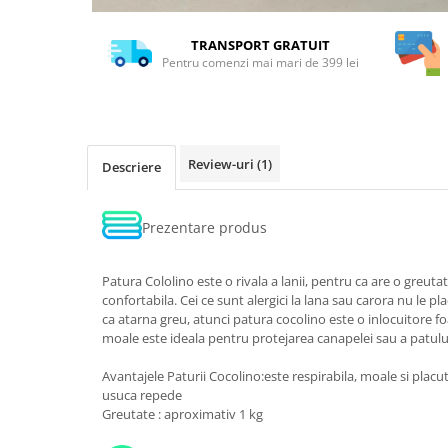
TRANSPORT GRATUIT
Pentru comenzi mai mari de 399 lei
Review-uri
(1)
Descriere
Prezentare produs
Patura Cololino este o rivala a lanii, pentru ca are o greuta
confortabila. Cei ce sunt alergici la lana sau carora nu le p
ca atarna greu, atunci patura cocolino este o inlocuitore f
moale este ideala pentru protejarea canapelei sau a patulu
Avantajele Paturii Cocolino:este respirabila, moale si placut
usuca repede
Greutate : aproximativ 1 kg