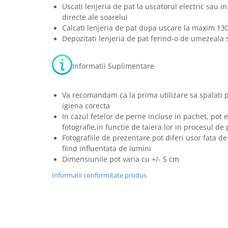
Uscati lenjeria de pat la uscatorul electric sau in
directe ale soarelui
Calcati lenjeria de pat dupa uscare la maxim 13
Depozitati lenjeria de pat ferind-o de umezeala s
Informatii Suplimentare
Va recomandam ca la prima utilizare sa spalati 
igiena corecta
In cazul fetelor de perne incluse in pachet, pot e
fotografie,in functie de taiera lor in procesul de
Fotografiile de prezentare pot diferi usor fata de
fiind influentata de lumini
Dimensiunile pot varia cu +/- 5 cm
Informatii conformitate produs