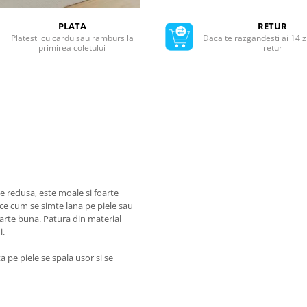
PLATA
RETUR
Platesti cu cardu sau ramburs la
Daca te razgandesti ai 14 z
primirea coletului
retur
te redusa, este moale si foarte
lace cum se simte lana pe piele sau
oarte buna. Patura din material
i.
a pe piele se spala usor si se