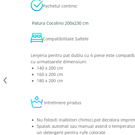
Pachetul contine:
Patura Cocolino 200x230 cm
Compatibilitate Saltele
Lenjeria pentru pat dublu cu 6 piese este compatibi
cu urmatoarele dimensiuni:
140 x 200 cm
160 x 200 cm
180 x 200 cm
Intretinere produs
Nu folositi inalbitori chimici,pot decolora imprim
Spalati automat sau manual avand o temperatura
un detergent pentru rufe colorate