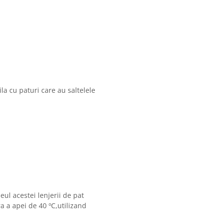
la cu paturi care au saltelele
eul acestei lenjerii de pat
 a apei de 40 ºC,utilizand