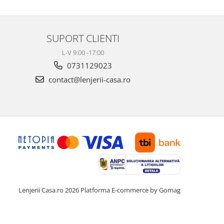
SUPORT CLIENTI
L-V 9:00 -17:00
0731129023
contact@lenjerii-casa.ro
Lenjerii Casa.ro 2026
Platforma E-commerce by Gomag