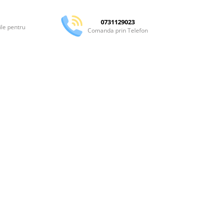
0731129023
ile pentru
Comanda prin Telefon