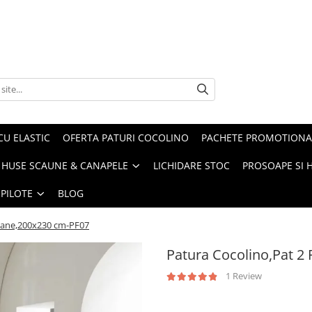
CU ELASTIC
OFERTA PATURI COCOLINO
PACHETE PROMOTIONA
HUSE SCAUNE & CANAPELE
LICHIDARE STOC
PROSOAPE SI 
 PILOTE
BLOG
soane,200x230 cm-PF07
Patura Cocolino,Pat 2
1 Review