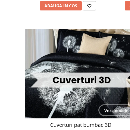
ADAUGA IN COS
Cuverturi pat bumbac 3D