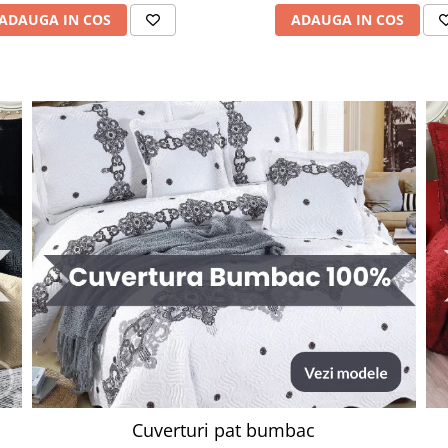
ADAUGA IN COS
ADAUGA IN COS
Cuverturi pat bumbac