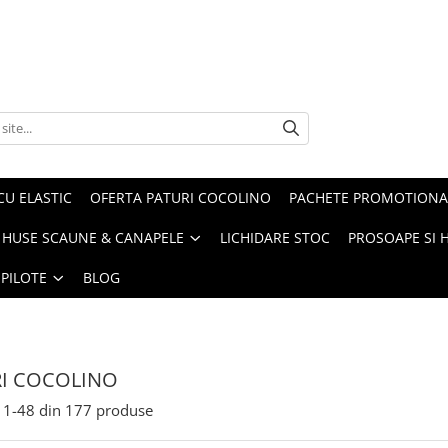
CU ELASTIC
OFERTA PATURI COCOLINO
PACHETE PROMOTIONA
HUSE SCAUNE & CANAPELE
LICHIDARE STOC
PROSOAPE SI 
 PILOTE
BLOG
I COCOLINO
1-
48
din
177
produse