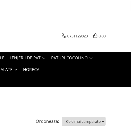
0731129023
0,00
LE
LENJERII DE PAT
PATURI COCOLINO
HALATE
HORECA
Ordoneaza: