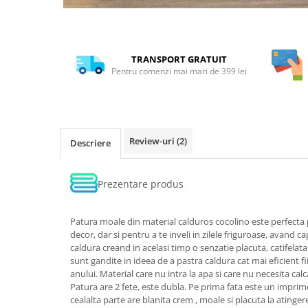
TRANSPORT GRATUIT
Pentru comenzi mai mari de 399 lei
Review-uri
(2)
Descriere
Prezentare produs
Patura moale din material calduros cocolino este perfecta p
decor, dar si pentru a te inveli in zilele friguroase, avand 
caldura creand in acelasi timp o senzatie placuta, catifelata
sunt gandite in ideea de a pastra caldura cat mai eficient fi
anului. Material care nu intra la apa si care nu necesita cal
Patura are 2 fete, este dubla. Pe prima fata este un imprim
cealalta parte are blanita crem , moale si placuta la atinger