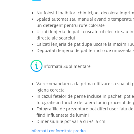
Nu folositi inalbitori chimici,pot decolora imprim
Spalati automat sau manual avand o temperatura
un detergent pentru rufe colorate
Uscati lenjeria de pat la uscatorul electric sau in
directe ale soarelui
Calcati lenjeria de pat dupa uscare la maxim 13
Depozitati lenjeria de pat ferind-o de umezeala s
Informatii Suplimentare
Va recomandam ca la prima utilizare sa spalati 
igiena corecta
In cazul fetelor de perne incluse in pachet, pot e
fotografie,in functie de taiera lor in procesul de
Fotografiile de prezentare pot diferi usor fata de
fiind influentata de lumini
Dimensiunile pot varia cu +/- 5 cm
Informatii conformitate produs