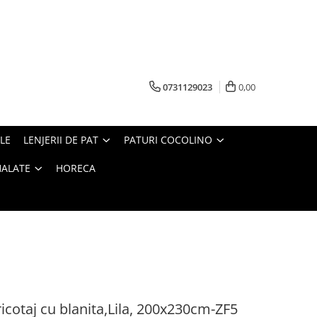
0731129023
0,00
LE
LENJERII DE PAT
PATURI COCOLINO
HALATE
HORECA
icotaj cu blanita,Lila, 200x230cm-ZF5