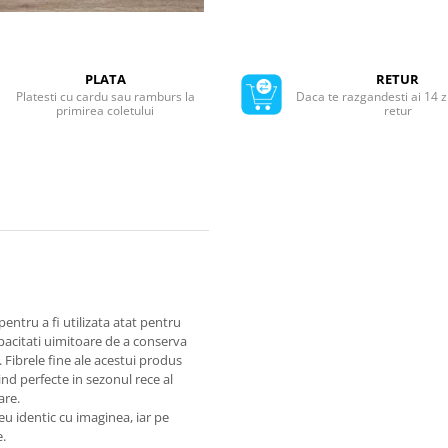
PLATA
RETUR
Platesti cu cardu sau ramburs la
Daca te razgandesti ai 14 z
primirea coletului
retur
entru a fi utilizata atat pentru
capacitati uimitoare de a conserva
. Fibrele fine ale acestui produs
ind perfecte in sezonul rece al
care.
eu identic cu imaginea, iar pe
e.