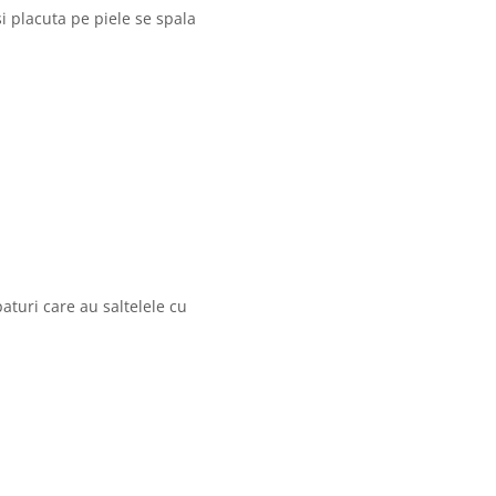
si placuta pe piele se spala
aturi care au saltelele cu