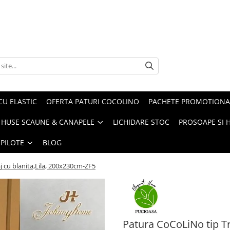
CU ELASTIC
OFERTA PATURI COCOLINO
PACHETE PROMOTIONA
HUSE SCAUNE & CANAPELE
LICHIDARE STOC
PROSOAPE SI 
 PILOTE
BLOG
j cu blanita,Lila, 200x230cm-ZF5
Patura CoCoLiNo tip Tr