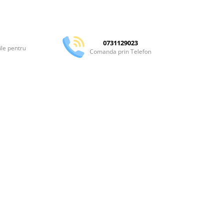
Distribuie
pe
Facebook
0731129023
ile pentru
Comanda prin Telefon