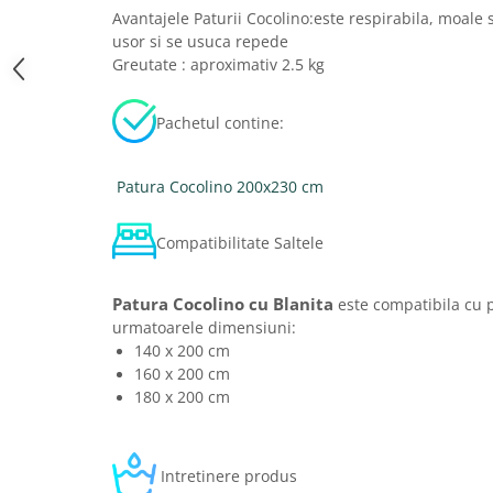
Avantajele Paturii Cocolino:este respirabila, moale 
usor si se usuca repede
Greutate : aproximativ 2.5 kg
Pachetul contine:
Patura Cocolino 200x230 cm
Compatibilitate Saltele
Patura Cocolino cu Blanita
este compatibila cu p
urmatoarele dimensiuni:
140 x 200 cm
160 x 200 cm
180 x 200 cm
Intretinere produs