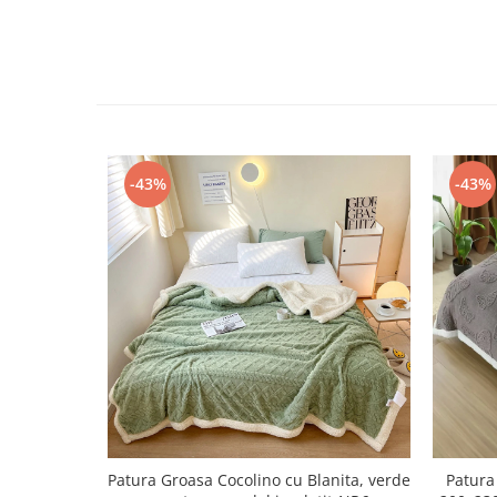
-43%
-43%
Patura Groasa Cocolino cu Blanita, verde
Patura