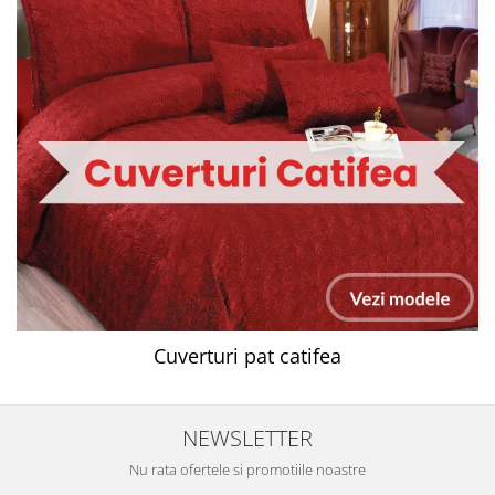
Cuverturi pat catifea
NEWSLETTER
Nu rata ofertele si promotiile noastre