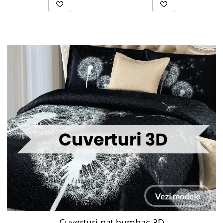
Cuverturi pat bumbac 3D