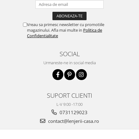
Vreau sa primesc newsletter cu promotiile
magazinului. Afla mai multe in
Politica de
Confidentialitate
SOCIAL
Urmareste-ne in social media
SUPORT CLIENTI
L-V 9:00 -17:00
0731129023
contact@lenjerii-casa.ro