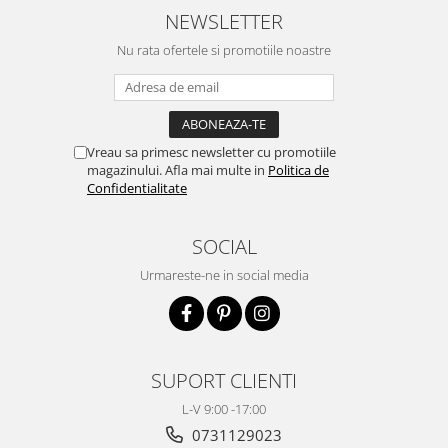
NEWSLETTER
Nu rata ofertele si promotiile noastre
Vreau sa primesc newsletter cu promotiile
magazinului. Afla mai multe in
Politica de
Confidentialitate
SOCIAL
Urmareste-ne in social media
SUPORT CLIENTI
L-V 9:00 -17:00
0731129023