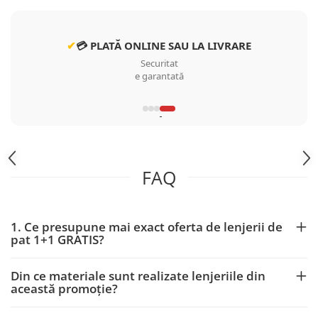
✔
💳 PLATĂ ONLINE SAU LA LIVRARE
Securitat
e garantată
FAQ
1. Ce presupune mai exact oferta de lenjerii de
pat 1+1 GRATIS?
Din ce materiale sunt realizate lenjeriile din
această promoție?