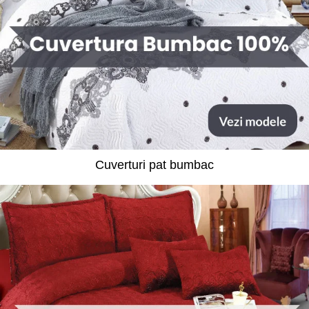
Cuverturi pat bumbac