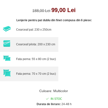
99,00 Lei
188,00 Lei
Lenjerie pentru pat dublu din finet compusa din 6 piese:
Cearceaf pat: 230 x 250cm
Cearceaf pilota: 200 x 230 cm
Fata perna: 55 x 80 cm (2 buc)
Fata perna: 70 x 70 cm (2 buc)
Culoare
:
Multicolor
IN STOC
Durata de livrare:
24-48 h