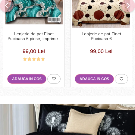
Lenjerie de pat Finet
Lenjerie de pat Finet
Pucioasa 6 piese, imprimeu
Pucioasa 6
valuri in nuante de turcoaz,
piese,Crem/Maro,cu Cercuri
alb și auriu-R619
si buline-R369
99,00 Lei
99,00 Lei
ADAUGA IN COS
ADAUGA IN COS