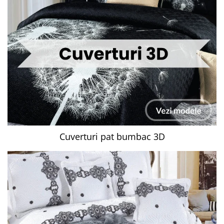
Cuverturi pat bumbac 3D