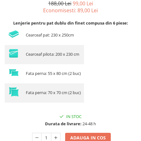
188,00 Lei
99,00 Lei
Economisesti:
89,00
Lei
Lenjerie pentru pat dublu din finet compusa din 6 piese:
Cearceaf pat: 230 x 250cm
Cearceaf pilota: 200 x 230 cm
Fata perna: 55 x 80 cm (2 buc)
Fata perna: 70 x 70 cm (2 buc)
IN STOC
Durata de livrare:
24-48 h
ADAUGA IN COS