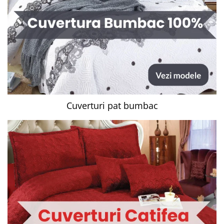
Cuverturi pat bumbac