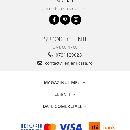
Urmareste-ne in social media
SUPORT CLIENTI
L-V 9:00 -17:00
0731129023
contact@lenjerii-casa.ro
MAGAZINUL MEU
CLIENTI
DATE COMERCIALE