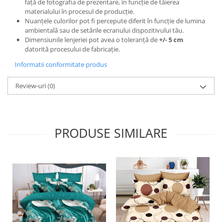
față de fotografia de prezentare, în funcție de tăierea
materialului în procesul de producție.
Nuanțele culorilor pot fi percepute diferit în funcție de lumina
ambientală sau de setările ecranului dispozitivului tău.
Dimensiunile lenjeriei pot avea o toleranță de
+/- 5 cm
datorită procesului de fabricație.
Informatii conformitate produs
Review-uri
(0)
PRODUSE SIMILARE