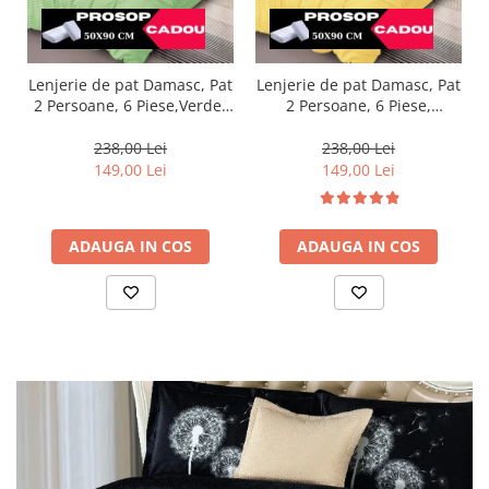
Lenjerie de pat Damasc, Pat
Lenjerie de pat Damasc, Pat
2 Persoane, 6 Piese,
2 Persoane, 6 Piese,Verde-
Galben-DP7
DP18
238,00 Lei
238,00 Lei
149,00 Lei
149,00 Lei
ADAUGA IN COS
ADAUGA IN COS