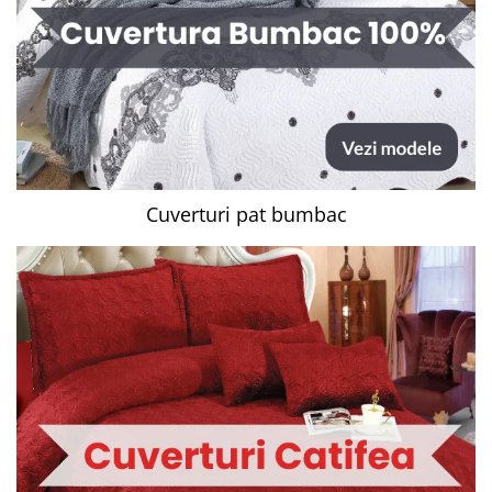
Cuverturi pat bumbac