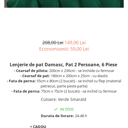
208,00 Lei
149,00 Lei
Economisesti:
59,00
Lei
Lenjerie de pat Damasc, Pat 2 Persoane, 6 Piese
- Cearsaf de pilota:
200cm x 230cm - se inchide cu fermoar
- Cearsaf de pat:
180cm x 200cm x 25cm - cu elastic
- Fata de perna:
55cm x 80cm (2 bucati) - se inchid cu flep (material
petrecut, parte peste parte)
- Fata de perna:
75cm x 75cm (2 bucati) - se inchid cu fermoar
Culoare
:
Verde Smarald
IN STOC
Durata de livrare:
24-48 h
+ CADOU