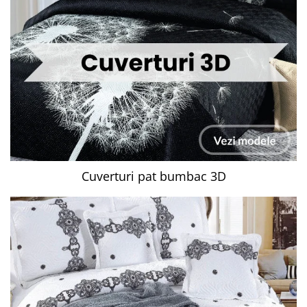
Cuverturi pat bumbac 3D