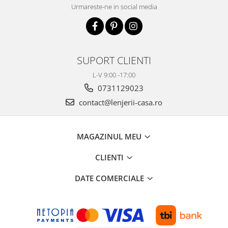
Urmareste-ne in social media
SUPORT CLIENTI
L-V 9:00 -17:00
0731129023
contact@lenjerii-casa.ro
MAGAZINUL MEU
CLIENTI
DATE COMERCIALE