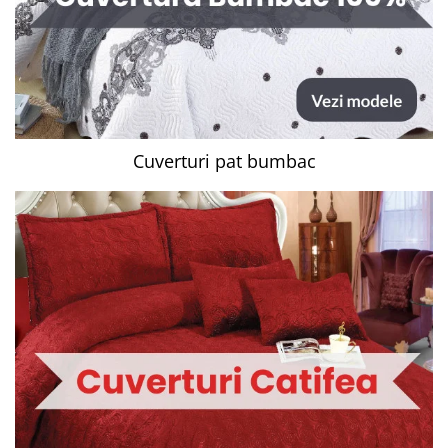
Cuverturi pat bumbac