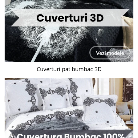
Cuverturi pat bumbac 3D