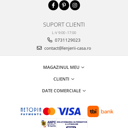
SUPORT CLIENTI
L-V 9:00 -17:00
0731129023
contact@lenjerii-casa.ro
MAGAZINUL MEU
CLIENTI
DATE COMERCIALE