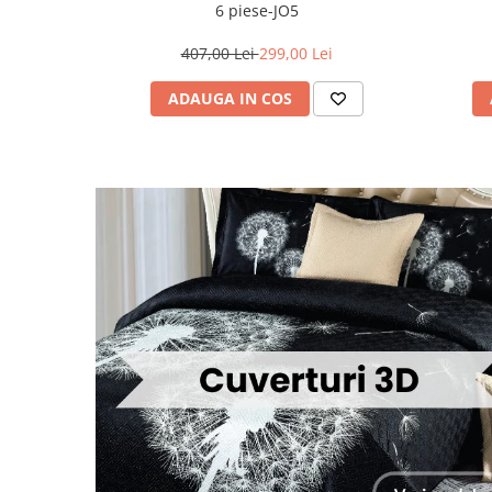
6 piese-JO5
407,00 Lei
299,00 Lei
ADAUGA IN COS