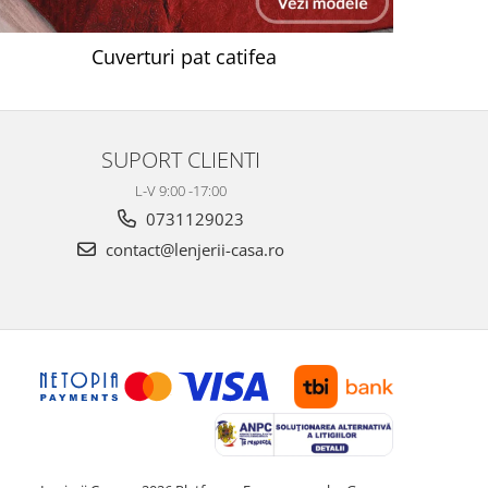
Cuverturi pat catifea
SUPORT CLIENTI
L-V 9:00 -17:00
0731129023
contact@lenjerii-casa.ro