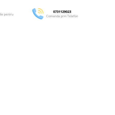
0731129023
ile pentru
Comanda prin Telefon