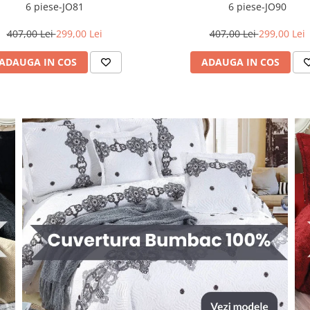
6 piese-JO81
6 piese-JO90
407,00 Lei
299,00 Lei
407,00 Lei
299,00 Lei
ADAUGA IN COS
ADAUGA IN COS