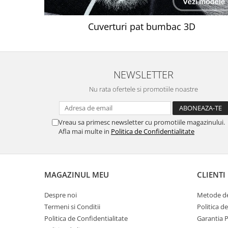
Cuverturi pat bumbac 3D
NEWSLETTER
Nu rata ofertele si promotiile noastre
Vreau sa primesc newsletter cu promotiile magazinului.
Afla mai multe in
Politica de Confidentialitate
MAGAZINUL MEU
CLIENTI
Despre noi
Metode de
Termeni si Conditii
Politica d
Politica de Confidentialitate
Garantia 