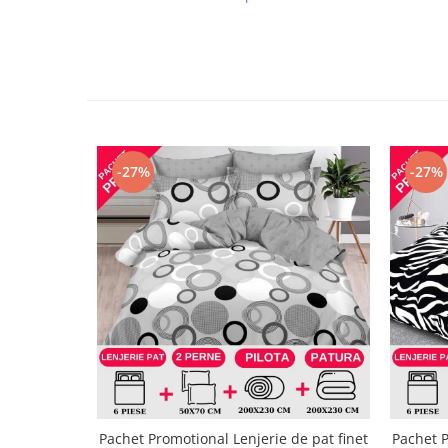
-27%
-27%
Pachet Promotional Lenjerie de pat finet
Pachet P