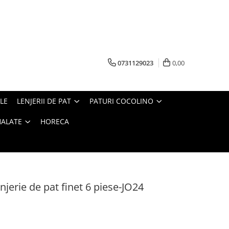
0731129023
0,00
LE
LENJERII DE PAT
PATURI COCOLINO
HALATE
HORECA
jerie de pat finet 6 piese-JO24