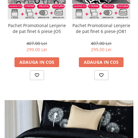
Pachet Promotional Lenjerie
Pachet Promotional Lenjerie
de pat finet 6 piese-JO5
de pat finet 6 piese-JO81
407,00 Lei
407,00 Lei
299,00 Lei
299,00 Lei
ADAUGA IN COS
ADAUGA IN COS