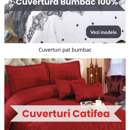
Cuverturi pat bumbac