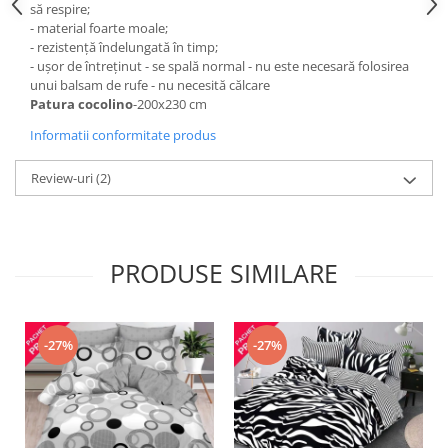
să respire;
- material foarte moale;
- rezistență îndelungată în timp;
- ușor de întreținut - se spală normal - nu este necesară folosirea
unui balsam de rufe - nu necesită călcare
Patura cocolino
-200x230 cm
Informatii conformitate produs
Review-uri
(2)
PRODUSE SIMILARE
-27%
-27%