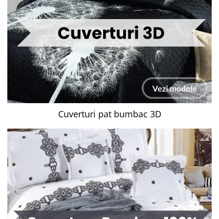
Cuverturi pat bumbac 3D