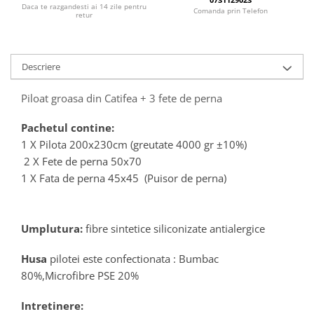
Daca te razgandesti ai 14 zile pentru
Comanda prin Telefon
retur
Descriere
Piloat groasa din Catifea + 3 fete de perna
Pachetul contine:
1 X Pilota 200x230cm (greutate 4000 gr ±10%)
2 X Fete de perna 50x70
1 X Fata de perna 45x45 (Puisor de perna)
Umplutura:
fibre sintetice siliconizate antialergice
Husa
pilotei este confectionata : Bumbac
80%,Microfibre PSE 20%
Intretinere: