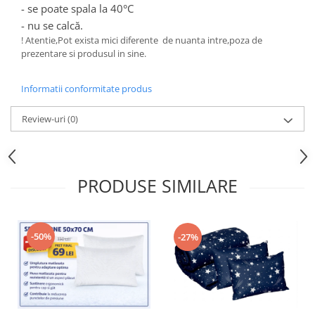
- se poate spala la 40
°C
- nu se calcă.
! Atentie,Pot exista mici diferente de nuanta intre,poza de
prezentare si produsul in sine.
Informatii conformitate produs
Review-uri
(0)
PRODUSE SIMILARE
-50%
-27%