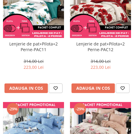
Lenjerie de pat+Pilota+2
Lenjerie de pat+Pilota+2
Perne-PAC11
Perne-PAC12
314,00 Lei
314,00 Lei
223,00 Lei
223,00 Lei
ADAUGA IN COS
ADAUGA IN COS
-29%
-29%