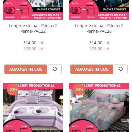
Lenjerie de pat+Pilota+2
Lenjerie de pat+Pilota+2
Perne-PAC22
Perne-PAC26
314,00 Lei
314,00 Lei
223,00 Lei
223,00 Lei
ADAUGA IN COS
ADAUGA IN COS
-29%
-29%