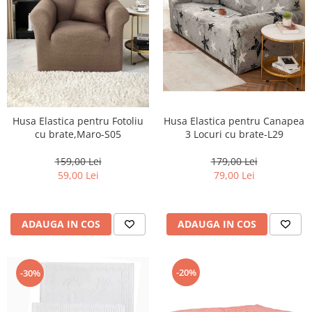
Husa Elastica pentru Fotoliu
Husa Elastica pentru Canapea
cu brate,Maro-S05
3 Locuri cu brate-L29
159,00 Lei
179,00 Lei
59,00 Lei
79,00 Lei
ADAUGA IN COS
ADAUGA IN COS
-20%
-30%