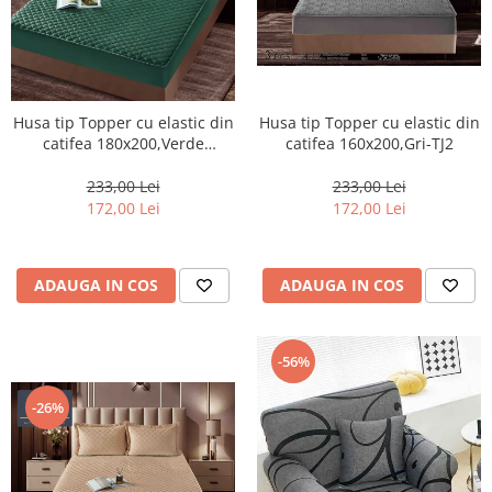
Husa tip Topper cu elastic din
Husa tip Topper cu elastic din
catifea 160x200,Gri-TJ2
catifea 180x200,Verde
smarald-TOP6
233,00 Lei
233,00 Lei
172,00 Lei
172,00 Lei
ADAUGA IN COS
ADAUGA IN COS
-56%
-26%