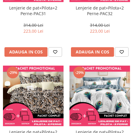
Lenjerie de pat+Pilota+2
Lenjerie de pat+Pilota+2
Perne-PAC31
Perne-PAC32
314,00 Lei
314,00 Lei
223,00 Lei
223,00 Lei
ADAUGA IN COS
ADAUGA IN COS
-29%
-29%
Lenjerie de pat+Pilota+2
Lenjerie de pat+Pilota+2