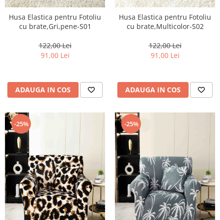
Husa Elastica pentru Fotoliu
Husa Elastica pentru Fotoliu
cu brate,Gri,pene-S01
cu brate,Multicolor-S02
122,00 Lei
122,00 Lei
91,00 Lei
91,00 Lei
ADAUGA IN COS
ADAUGA IN COS
-25%
-25%