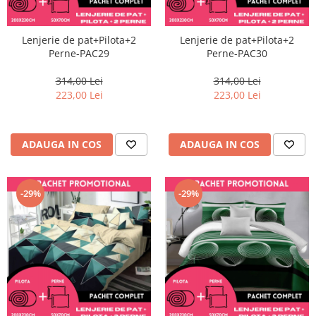
Lenjerie de pat+Pilota+2
Lenjerie de pat+Pilota+2
Perne-PAC29
Perne-PAC30
314,00 Lei
314,00 Lei
223,00 Lei
223,00 Lei
ADAUGA IN COS
ADAUGA IN COS
-29%
-29%