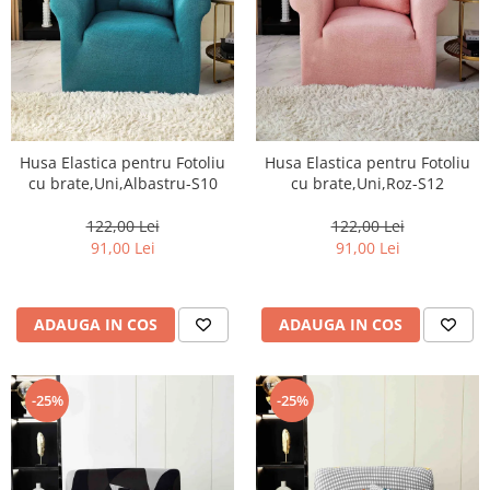
Husa Elastica pentru Fotoliu
Husa Elastica pentru Fotoliu
cu brate,Uni,Albastru-S10
cu brate,Uni,Roz-S12
122,00 Lei
122,00 Lei
91,00 Lei
91,00 Lei
ADAUGA IN COS
ADAUGA IN COS
-25%
-25%