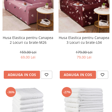
Husa Elastica pentru Canapea
Husa Elastica pentru Canapea
2 Locuri cu brate-M26
3 Locuri cu brate-L04
159,00 Lei
179,00 Lei
69,00 Lei
79,00 Lei
ADAUGA IN COS
ADAUGA IN COS
-36%
-27%