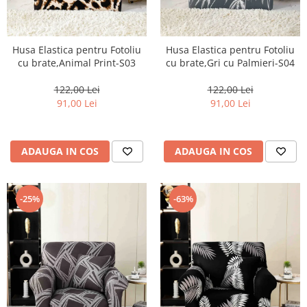
Husa Elastica pentru Fotoliu
Husa Elastica pentru Fotoliu
cu brate,Animal Print-S03
cu brate,Gri cu Palmieri-S04
122,00 Lei
122,00 Lei
91,00 Lei
91,00 Lei
ADAUGA IN COS
ADAUGA IN COS
-25%
-63%