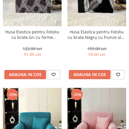
Husa Elastica pentru Fotoliu
Husa Elastica pentru Fotoliu
cu brate,Gri cu forme
cu brate,Negru cu frunze albe
geometrice-S06
-S07
122,00 Lei
159,00 Lei
91,00 Lei
59,00 Lei
ADAUGA IN COS
ADAUGA IN COS
-25%
-25%