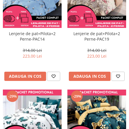
Lenjerie de pat+Pilota+2
Lenjerie de pat+Pilota+2
Perne-PAC14
Perne-PAC19
314,00 Lei
314,00 Lei
223,00 Lei
223,00 Lei
ADAUGA IN COS
ADAUGA IN COS
-29%
-29%