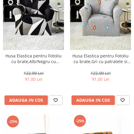
Husa Elastica pentru Fotoliu
Husa Elastica pentru Fotoliu
cu brate,Alb/Negru cu
cu brate,Gri cu patratele si
Triunghiuri-S13
floricele colorate-S14
122,00 Lei
122,00 Lei
91,00 Lei
91,00 Lei
ADAUGA IN COS
ADAUGA IN COS
-25%
-25%