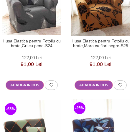
Husa Elastica pentru Fotoliu cu
Husa Elastica pentru Fotoliu cu
brate,Gri cu pene-S24
brate,Maro cu flori negre-S25
122,00 Lei
122,00 Lei
91,00 Lei
91,00 Lei
ADAUGA IN COS
ADAUGA IN COS
-25%
-63%