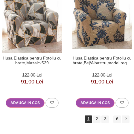
Husa Elastica pentru Fotoliu cu
Husa Elastica pentru Fotoliu cu
brate,Mazaic-S29
brate,Bej/Albastru,model regal-
S30
122,00 Lei
122,00 Lei
91,00 Lei
91,00 Lei
ADAUGA IN COS
ADAUGA IN COS
1
2
3
6
...