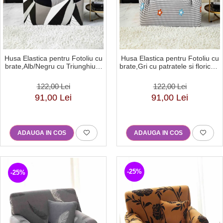
Husa Elastica pentru Fotoliu cu
Husa Elastica pentru Fotoliu cu
brate,Alb/Negru cu Triunghiuri-
brate,Gri cu patratele si floricele
S13
colorate-S14
122,00 Lei
122,00 Lei
91,00 Lei
91,00 Lei
ADAUGA IN COS
ADAUGA IN COS
-25%
-25%