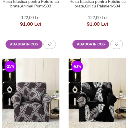
Husa Elastica pentru Fotoliu cu
Husa Elastica pentru Fotoliu cu
brate,Animal Print-S03
brate,Gri cu Palmieri-S04
122,00 Lei
122,00 Lei
91,00 Lei
91,00 Lei
ADAUGA IN COS
ADAUGA IN COS
-25%
-63%