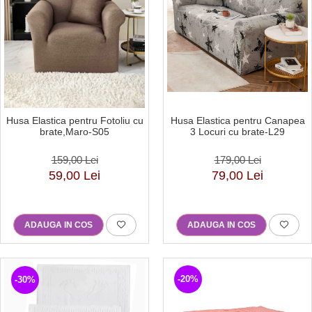
Husa Elastica pentru Fotoliu cu
Husa Elastica pentru Canapea
brate,Maro-S05
3 Locuri cu brate-L29
159,00 Lei
179,00 Lei
59,00 Lei
79,00 Lei
ADAUGA IN COS
ADAUGA IN COS
-20%
-30%