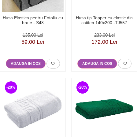
Husa Elastica pentru Fotoliu cu
Husa tip Topper cu elastic din
brate - S48
catifea 140x200 -TJ557
135,00 Lei
233,00 Lei
59,00 Lei
172,00 Lei
ADAUGA IN COS
ADAUGA IN COS
-20%
-20%