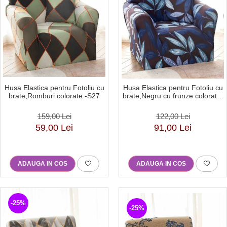
Husa Elastica pentru Fotoliu cu
Husa Elastica pentru Fotoliu cu
brate,Romburi colorate -S27
brate,Negru cu frunze colorate-
S28
159,00 Lei
122,00 Lei
59,00 Lei
91,00 Lei
ADAUGA IN COS
ADAUGA IN COS
-25%
-25%