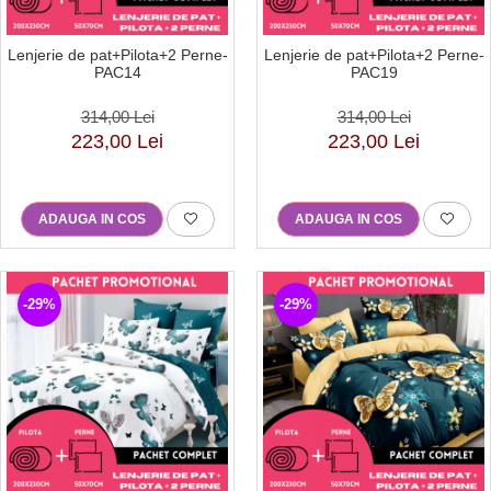
Lenjerie de pat+Pilota+2 Perne-
Lenjerie de pat+Pilota+2 Perne-
PAC14
PAC19
314,00 Lei
314,00 Lei
223,00 Lei
223,00 Lei
ADAUGA IN COS
ADAUGA IN COS
-29%
-29%