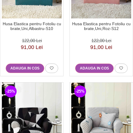
Husa Elastica pentru Fotoliu cu
Husa Elastica pentru Fotoliu cu
brate,Uni,Albastru-S10
brate,Uni,Roz-S12
122,00 Lei
122,00 Lei
91,00 Lei
91,00 Lei
ADAUGA IN COS
ADAUGA IN COS
-25%
-25%