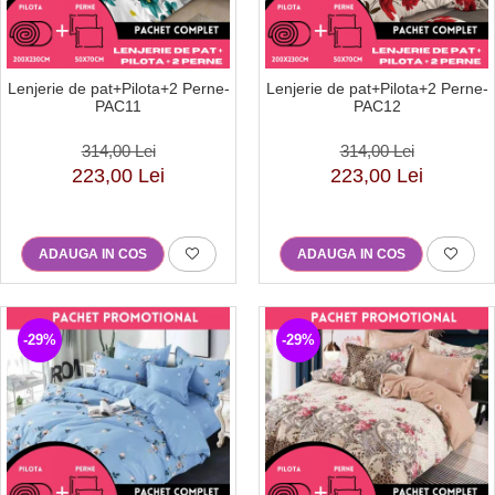
Lenjerie de pat+Pilota+2 Perne-
Lenjerie de pat+Pilota+2 Perne-
PAC11
PAC12
314,00 Lei
314,00 Lei
223,00 Lei
223,00 Lei
ADAUGA IN COS
ADAUGA IN COS
-29%
-29%