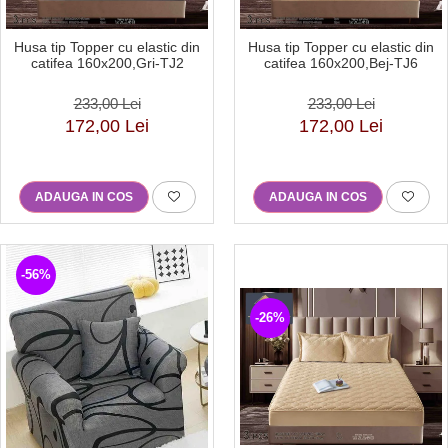
Husa tip Topper cu elastic din
Husa tip Topper cu elastic din
catifea 160x200,Gri-TJ2
catifea 160x200,Bej-TJ6
233,00 Lei
233,00 Lei
172,00 Lei
172,00 Lei
ADAUGA IN COS
ADAUGA IN COS
-56%
-26%