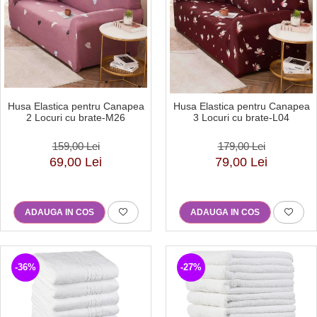
Husa Elastica pentru Canapea
Husa Elastica pentru Canapea
2 Locuri cu brate-M26
3 Locuri cu brate-L04
159,00 Lei
179,00 Lei
69,00 Lei
79,00 Lei
ADAUGA IN COS
ADAUGA IN COS
-36%
-27%