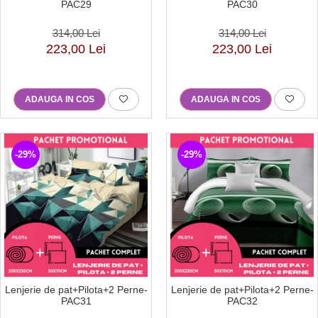
PAC29
PAC30
314,00 Lei
314,00 Lei
223,00 Lei
223,00 Lei
ADAUGA IN COS
ADAUGA IN COS
-29%
-29%
Lenjerie de pat+Pilota+2 Perne-
Lenjerie de pat+Pilota+2 Perne-
PAC31
PAC32