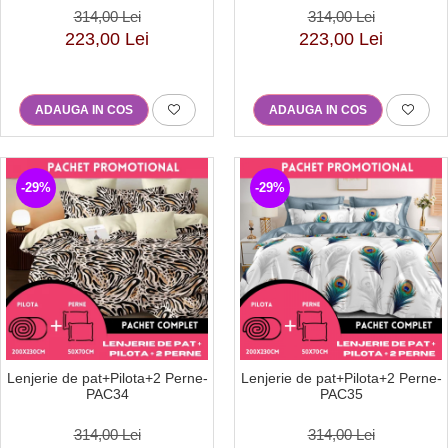
314,00 Lei
314,00 Lei
223,00 Lei
223,00 Lei
ADAUGA IN COS
ADAUGA IN COS
-29%
-29%
Lenjerie de pat+Pilota+2 Perne-
Lenjerie de pat+Pilota+2 Perne-
PAC34
PAC35
314,00 Lei
314,00 Lei