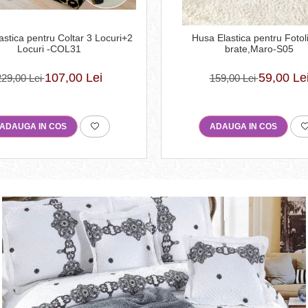
astica pentru Coltar 3 Locuri+2
Husa Elastica pentru Fotol
Locuri -COL31
brate,Maro-S05
107,00 Lei
59,00 Le
229,00 Lei
159,00 Lei
ADAUGA IN COS
ADAUGA IN COS