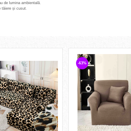
sau de lumina ambientală.
 tăiere și cusut.
-63%