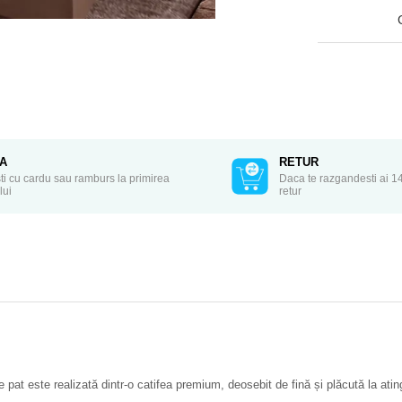
TA
RETUR
ti cu cardu sau ramburs la primirea
Daca te razgandesti ai 14
lui
retur
 pat este realizată dintr-o catifea premium, deosebit de fină și plăcută la atin