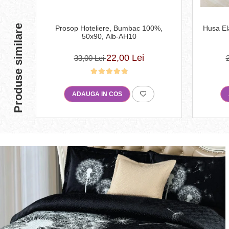
Produse similare
Prosop Hoteliere, Bumbac 100%,
Husa El
50x90, Alb-AH10
22,00 Lei
33,00 Lei
ADAUGA IN COS