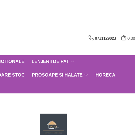
0731129023
0,00
MOTIONALE
LENJERII DE PAT
DARE STOC
PROSOAPE SI HALATE
HORECA