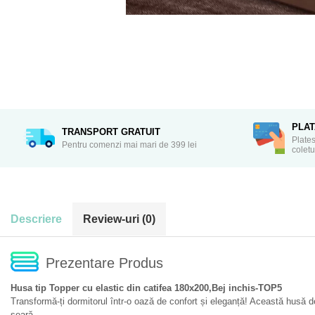
PLA
TRANSPORT GRATUIT
Plates
Pentru comenzi mai mari de 399 lei
coletu
Descriere
Review-uri
(0)
Prezentare Produs
Husa tip Topper cu elastic din catifea 180x200,Bej inchis-TOP5
Transformă-ți dormitorul într-o oază de confort și eleganță! Această husă de
seară.