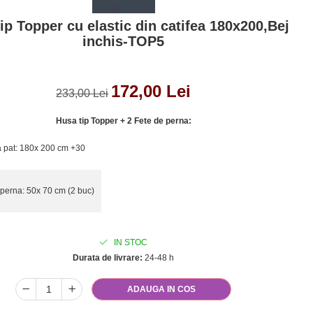
ip Topper cu elastic din catifea 180x200,Bej
inchis-TOP5
172,00 Lei
233,00 Lei
Husa tip Topper + 2 Fete de perna:
 pat: 180x 200 cm +30
 perna: 50x 70 cm (2 buc)
IN STOC
Durata de livrare:
24-48 h
ADAUGA IN COS