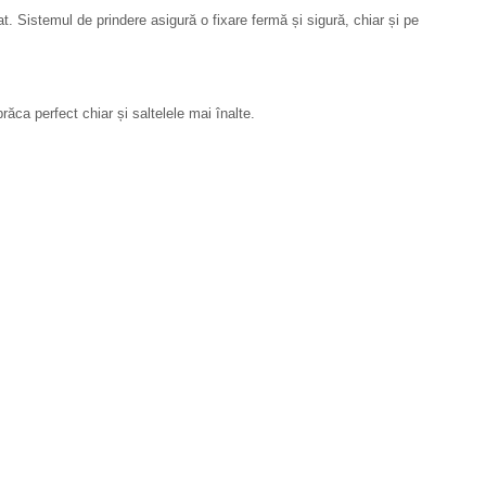
t. Sistemul de prindere asigură o fixare fermă și sigură, chiar și pe
ăca perfect chiar și saltelele mai înalte.