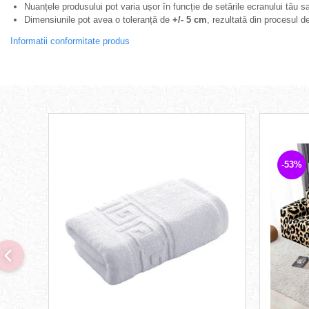
Nuanțele produsului pot varia ușor în funcție de setările ecranului tău 
Dimensiunile pot avea o toleranță de
+/- 5 cm
, rezultată din procesul de
Informatii conformitate produs
-53%