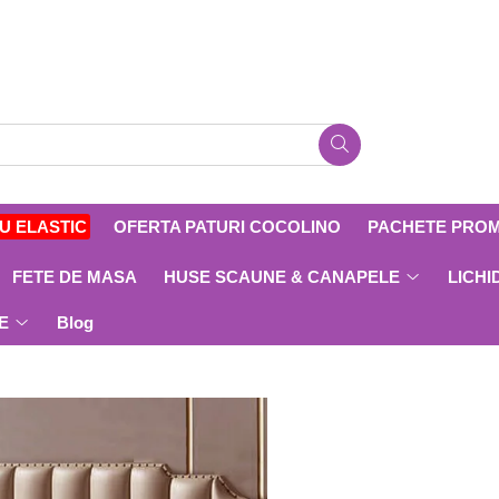
CU ELASTIC
OFERTA PATURI COCOLINO
PACHETE PRO
FETE DE MASA
HUSE SCAUNE & CANAPELE
LICHI
E
Blog