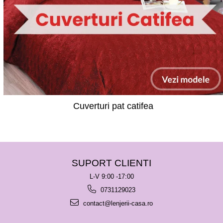
Cuverturi pat catifea
SUPORT CLIENTI
L-V 9:00 -17:00
0731129023
contact@lenjerii-casa.ro