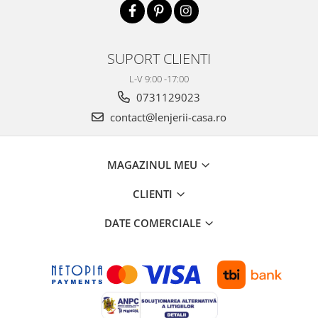
SUPORT CLIENTI
L-V 9:00 -17:00
0731129023
contact@lenjerii-casa.ro
MAGAZINUL MEU
CLIENTI
DATE COMERCIALE