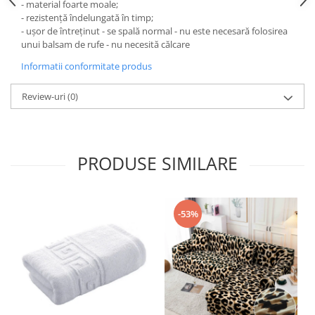
- material foarte moale;
- rezistență îndelungată în timp;
- ușor de întreținut - se spală normal - nu este necesară folosirea
unui balsam de rufe - nu necesită călcare
Informatii conformitate produs
Review-uri
(0)
PRODUSE SIMILARE
-53%