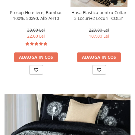
Prosop Hoteliere, Bumbac
Husa Elastica pentru Coltar
100%, 50x90, Alb-AH10
3 Locuri+2 Locuri -COL31
33,00 Lei
229,00 Lei
22,00 Lei
107,00 Lei
ADAUGA IN COS
ADAUGA IN COS