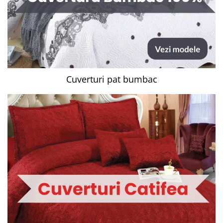
Cuverturi pat bumbac