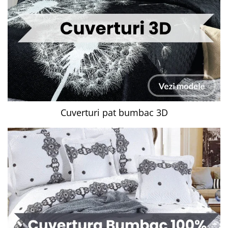
Cuverturi pat bumbac 3D