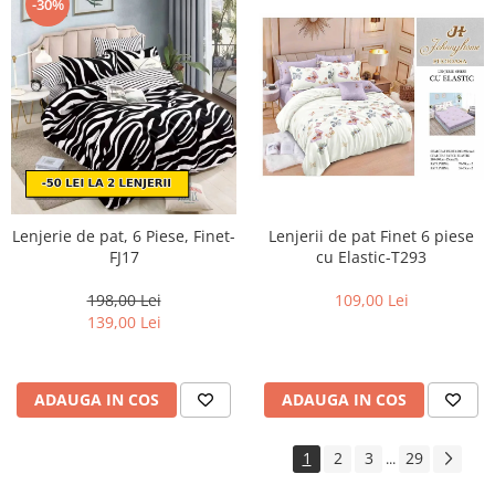
-30%
Lenjerie de pat, 6 Piese, Finet-
Lenjerii de pat Finet 6 piese
FJ17
cu Elastic-T293
198,00 Lei
109,00 Lei
139,00 Lei
ADAUGA IN COS
ADAUGA IN COS
1
2
3
29
...