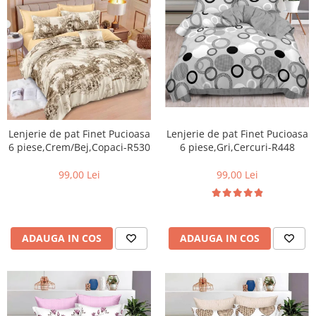
Lenjerie de pat Finet Pucioasa
Lenjerie de pat Finet Pucioasa
6 piese,Gri,Cercuri-R448
6 piese,Crem/Bej,Copaci-R530
99,00 Lei
99,00 Lei
ADAUGA IN COS
ADAUGA IN COS