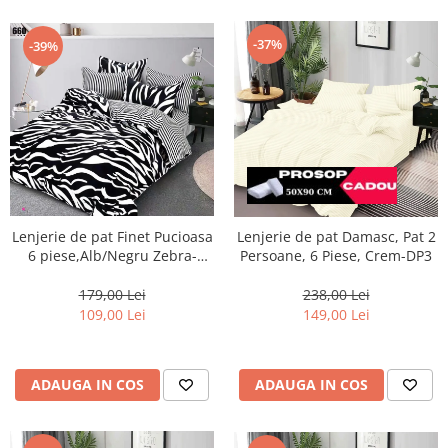
-37%
-39%
Lenjerie de pat Finet Pucioasa
Lenjerie de pat Damasc, Pat 2
6 piese,Alb/Negru Zebra-
Persoane, 6 Piese, Crem-DP3
LP660
179,00 Lei
238,00 Lei
109,00 Lei
149,00 Lei
ADAUGA IN COS
ADAUGA IN COS