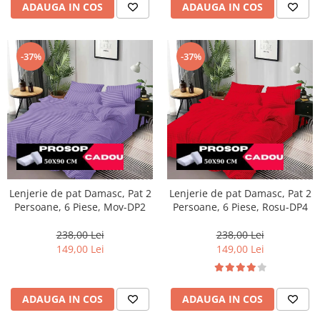
ADAUGA IN COS
ADAUGA IN COS
-37%
-37%
Lenjerie de pat Damasc, Pat 2
Lenjerie de pat Damasc, Pat 2
Persoane, 6 Piese, Mov-DP2
Persoane, 6 Piese, Rosu-DP4
238,00 Lei
238,00 Lei
149,00 Lei
149,00 Lei
ADAUGA IN COS
ADAUGA IN COS