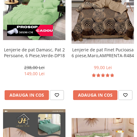
Lenjerie de pat Damasc, Pat 2
Lenjerie de pat Finet Pucioasa
Persoane, 6 Piese,Verde-DP18
6 piese,Maro,AMPRENTA-R484
238,00 Lei
99,00 Lei
149,00 Lei
ADAUGA IN COS
ADAUGA IN COS