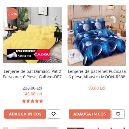
-37%
Lenjerie de pat Damasc, Pat 2
Lenjerie de pat Finet Pucioasa
Persoane, 6 Piese, Galben-DP7
6 piese,Albastru MOON-R588
238,00 Lei
99,00 Lei
149,00 Lei
ADAUGA IN COS
ADAUGA IN COS