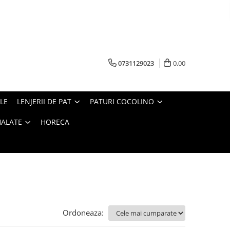
0731129023
0,00
LE
LENJERII DE PAT
PATURI COCOLINO
HALATE
HORECA
Ordoneaza: