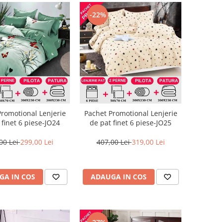
-22%
Promotional Lenjerie
Pachet Promotional Lenjerie
 finet 6 piese-JO24
de pat finet 6 piese-JO25
00 Lei
299,00 Lei
407,00 Lei
319,00 Lei
GA IN COS
ADAUGA IN COS