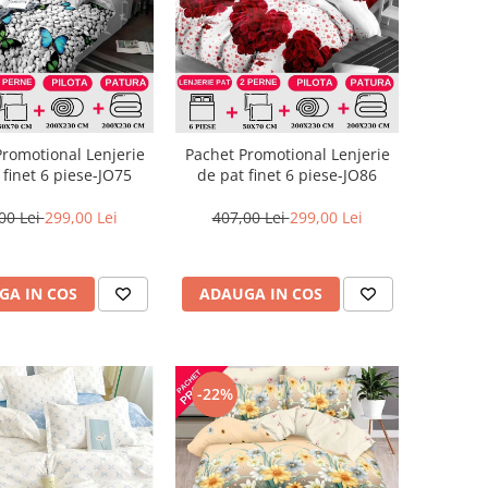
Promotional Lenjerie
Pachet Promotional Lenjerie
 finet 6 piese-JO75
de pat finet 6 piese-JO86
00 Lei
299,00 Lei
407,00 Lei
299,00 Lei
GA IN COS
ADAUGA IN COS
-22%