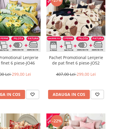
-27%
Promotional Lenjerie
Pachet Promotional Lenjerie
 finet 6 piese-JO46
de pat finet 6 piese-JO52
00 Lei
299,00 Lei
407,00 Lei
299,00 Lei
GA IN COS
ADAUGA IN COS
-22%