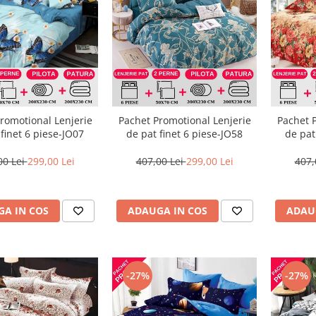
romotional Lenjerie
Pachet Promotional Lenjerie
Pachet 
 finet 6 piese-JO07
de pat finet 6 piese-JO58
de pat
00 Lei
299,00 Lei
407,00 Lei
299,00 Lei
407,
A IN COS
ADAUGA IN COS
ADAU
-27%
-27%