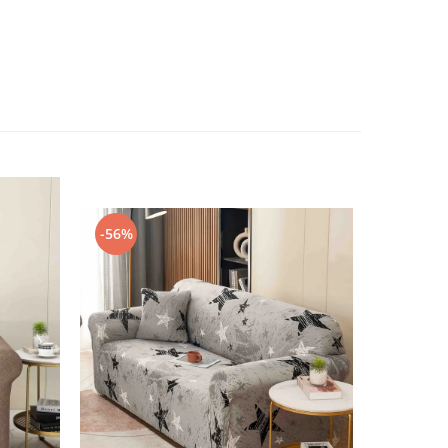
-56%
-30%