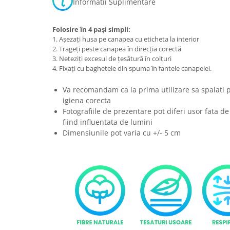
Informatii Suplimentare
Folosire în 4 pași simpli:
1. Așezați husa pe canapea cu eticheta la interior
2. Trageți peste canapea în direcția corectă
3. Neteziți excesul de țesătură în colțuri
4. Fixați cu baghetele din spuma în fantele canapelei.
Va recomandam ca la prima utilizare sa spalati 
igiena corecta
Fotografiile de prezentare pot diferi usor fata de
fiind influentata de lumini
Dimensiunile pot varia cu +/- 5 cm