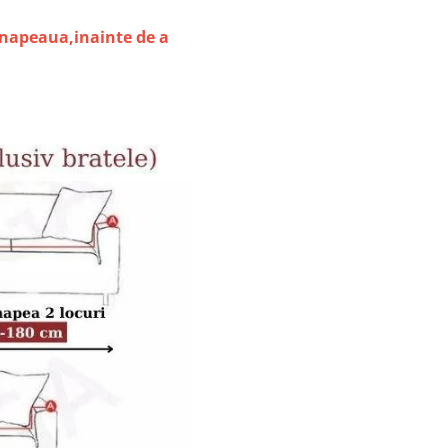
anapeaua,inainte de a