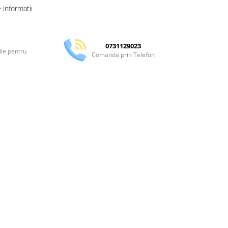
informatii
0731129023
ile pentru
Comanda prin Telefon