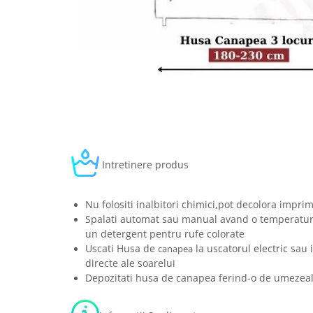
Intretinere produs
Nu folositi inalbitori chimici,pot decolora impr
Spalati automat sau manual avand o temperatura
un detergent pentru rufe colorate
Uscati Husa de
la uscatorul electric sau 
canapea
directe ale soarelui
Depozitati husa de canapea ferind-o de umezeala