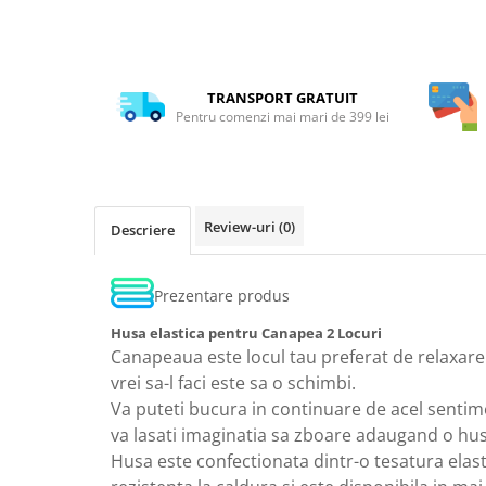
Distribuie
pe
Facebook
TRANSPORT GRATUIT
Pentru comenzi mai mari de 399 lei
Review-uri
(0)
Descriere
Prezentare produs
Husa elastica pentru Canapea 2 Locuri
Canapeaua este locul tau preferat de relaxare 
vrei sa-l faci este sa o schimbi.
Va puteti bucura in continuare de acel sentime
va lasati imaginatia sa zboare adaugand o hus
Husa este confectionata dintr-o tesatura elasti