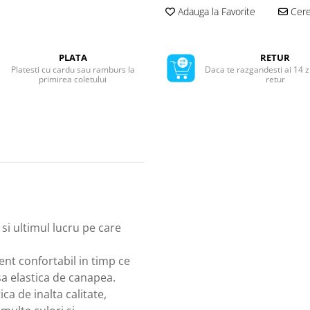
Adauga la Favorite
Cere 
PLATA
RETUR
Platesti cu cardu sau ramburs la
Daca te razgandesti ai 14 z
primirea coletului
retur
si ultimul lucru pe care
nt confortabil in timp ce
a elastica de canapea.
ca de inalta calitate,