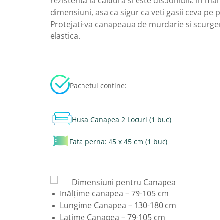
rezistenta la caldura si este disponibila in mai
dimensiuni, asa ca sigur ca veti gasii ceva pe 
Protejati-va canapeaua de murdarie si scurge
elastica.
Pachetul contine:
Husa Canapea 2 Locuri (1 buc)
Fata perna: 45 x 45 cm (1 buc)
Dimensiuni pentru Canapea
Inălțime canapea – 79-105 cm
Lungime Canapea – 130-180 cm
Latime Canapea – 79-105 cm