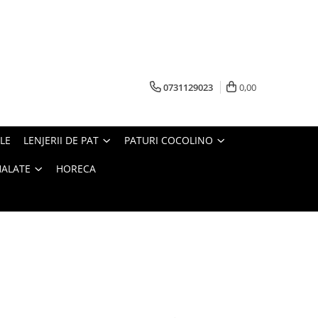
0731129023
0,00
LE
LENJERII DE PAT
PATURI COCOLINO
HALATE
HORECA