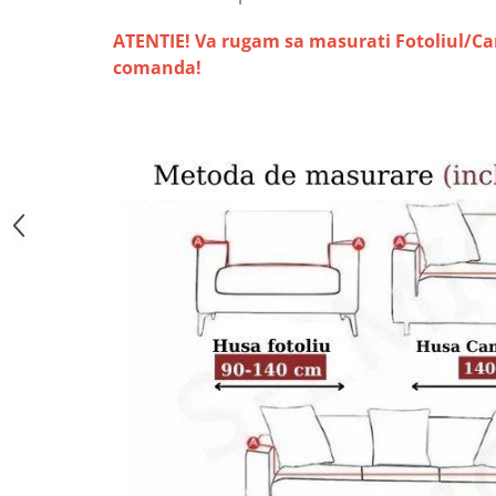
ATENTIE! Va rugam sa masurati Fotoliul/C
comanda!