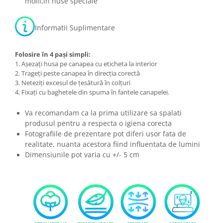
molii,in huse speciale
Informatii Suplimentare
Folosire în 4 pași simpli:
1. Așezați husa pe canapea cu eticheta la interior
2. Trageți peste canapea în direcția corectă
3. Neteziți excesul de țesătură în colțuri
4. Fixați cu baghetele din spuma în fantele canapelei.
Va recomandam ca la prima utilizare sa spalati
produsul pentru a respecta o igiena corecta
Fotografiile de prezentare pot diferi usor fata de
realitate, nuanta acestora fiind influentata de lumini
Dimensiunile pot varia cu +/- 5 cm