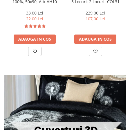
100%, 50x90, Alb-AH10
3 Locuri+2 Locuri -COL31
33,00 Lei
229,00 Lei
22,00 Lei
107,00 Lei
ADAUGA IN COS
ADAUGA IN COS