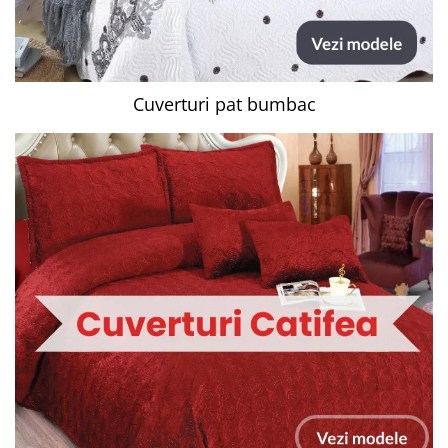
Cuverturi pat bumbac