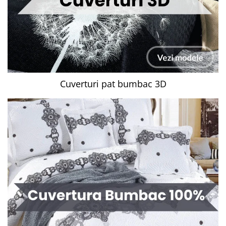
Cuverturi pat bumbac 3D