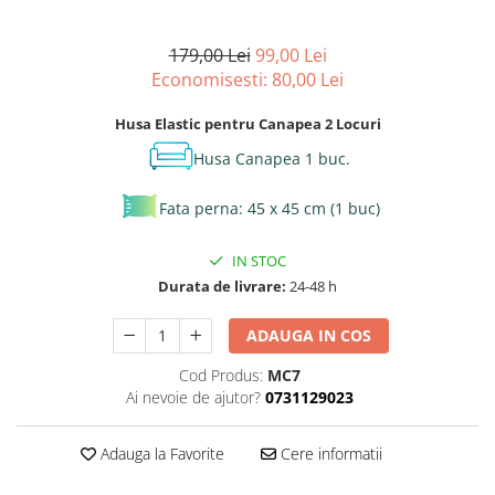
179,00 Lei
99,00 Lei
Economisesti:
80,00
Lei
Husa Elastic pentru Canapea 2 Locuri
Husa Canapea 1 buc.
Fata perna: 45 x 45 cm (1 buc)
IN STOC
Durata de livrare:
24-48 h
ADAUGA IN COS
Cod Produs:
MC7
Ai nevoie de ajutor?
0731129023
Adauga la Favorite
Cere informatii