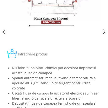
Intretinere produs
Nu folositi inalbitori chimici,pot decolora imprimeul
acestei huse de canapea
Spalati automat sau manual avand o temperatura a
apei de 40 ºC,utilizand un detergent pentru rufe
colorate
Uscati Husa de
la uscatorul electric sau in aer
canapea
liber ferind-o de razele directe ale soarelui
Depozitati husa de canapea ferind-o de umezeala si