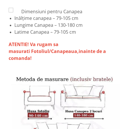
Dimensiuni pentru Canapea
Inălțime canapea – 79-105 cm
Lungime Canapea – 130-180 cm
Latime Canapea – 79-105 cm
ATENTIE! Va rugam sa
masurati Fotoliul/Canapeaua,inainte de a
comanda!