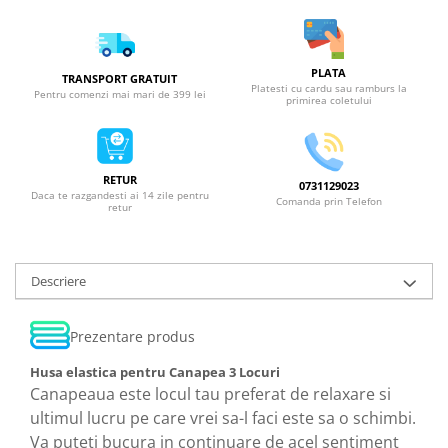
PLATA
TRANSPORT GRATUIT
Platesti cu cardu sau ramburs la
Pentru comenzi mai mari de 399 lei
primirea coletului
RETUR
0731129023
Daca te razgandesti ai 14 zile pentru
Comanda prin Telefon
retur
Descriere
Prezentare produs
Husa elastica pentru Canapea 3 Locuri
Canapeaua este locul tau preferat de relaxare si
ultimul lucru pe care vrei sa-l faci este sa o schimbi.
Va puteti bucura in continuare de acel sentiment