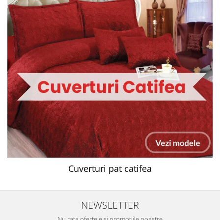
Cuverturi pat catifea
NEWSLETTER
Nu rata ofertele si promotiile noastre