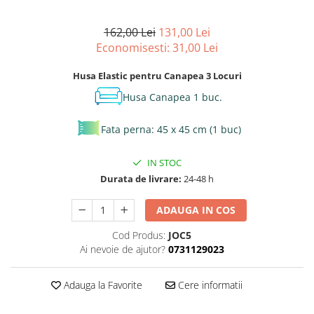
162,00 Lei
131,00 Lei
Economisesti:
31,00
Lei
Husa Elastic pentru Canapea 3 Locuri
Husa Canapea 1 buc.
Fata perna: 45 x 45 cm (1 buc)
IN STOC
Durata de livrare:
24-48 h
ADAUGA IN COS
Cod Produs:
JOC5
Ai nevoie de ajutor?
0731129023
Adauga la Favorite
Cere informatii