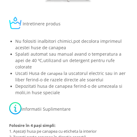
Intretinere produs
Nu folositi inalbitori chimici,pot decolora imprimeul
acestei huse de canapea
Spalati automat sau manual avand o temperatura a
apei de 40 ºC,utilizand un detergent pentru rufe
colorate
Uscati Husa de
la uscatorul electric sau in aer
canapea
liber ferind-o de razele directe ale soarelui
Depozitati husa de canapea ferind-o de umezeala si
molii,in huse speciale
Informatii Suplimentare
Folosire în 4 pași simpli:
1. Așezați husa pe canapea cu eticheta la interior