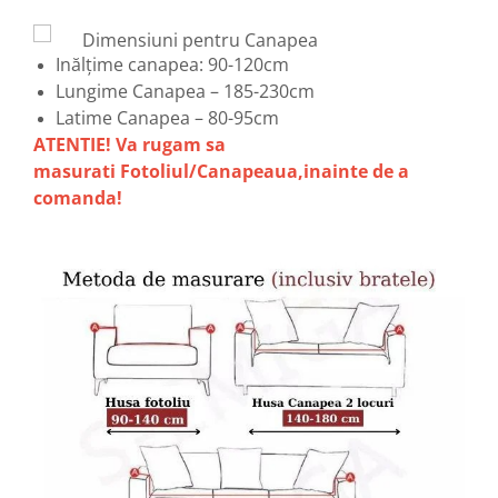
Dimensiuni pentru Canapea
Inălțime canapea: 90-120cm
Lungime Canapea – 185-230cm
Latime Canapea – 80-95cm
ATENTIE! Va rugam sa
masurati Fotoliul/Canapeaua,inainte de a
comanda!