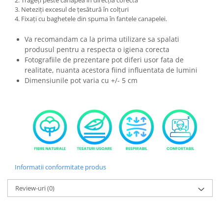
2. Trageți peste canapea în direcția corectă
3. Neteziți excesul de țesătură în colțuri
4. Fixați cu baghetele din spuma în fantele canapelei.
Va recomandam ca la prima utilizare sa spalati
produsul pentru a respecta o igiena corecta
Fotografiile de prezentare pot diferi usor fata de
realitate, nuanta acestora fiind influentata de lumini
Dimensiunile pot varia cu +/- 5 cm
Informatii conformitate produs
Review-uri
(0)