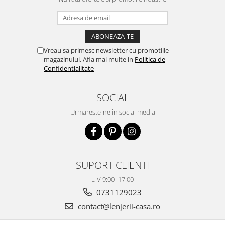
Vreau sa primesc newsletter cu promotiile
magazinului. Afla mai multe in
Politica de
Confidentialitate
SOCIAL
Urmareste-ne in social media
SUPORT CLIENTI
L-V 9:00 -17:00
0731129023
contact@lenjerii-casa.ro