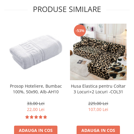
PRODUSE SIMILARE
-53%
Prosop Hoteliere, Bumbac
Husa Elastica pentru Coltar
100%, 50x90, Alb-AH10
3 Locuri+2 Locuri -COL31
33,00 Lei
229,00 Lei
22,00 Lei
107,00 Lei
ADAUGA IN COS
ADAUGA IN COS