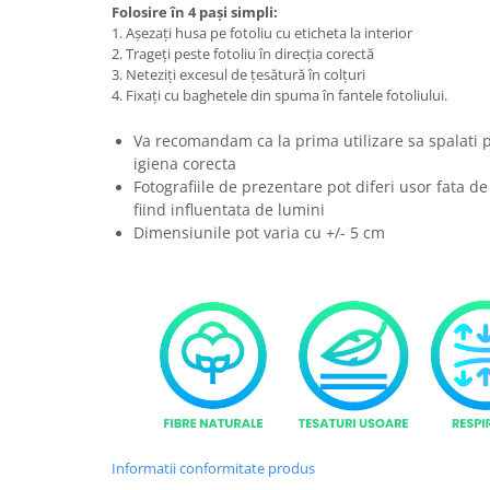
Folosire în 4 pași simpli:
1. Așezați husa pe fotoliu cu eticheta la interior
2. Trageți peste fotoliu în direcția corectă
3. Neteziți excesul de țesătură în colțuri
4. Fixați cu baghetele din spuma în fantele fotoliului.
Va recomandam ca la prima utilizare sa spalati 
igiena corecta
Fotografiile de prezentare pot diferi usor fata de
fiind influentata de lumini
Dimensiunile pot varia cu +/- 5 cm
Informatii conformitate produs