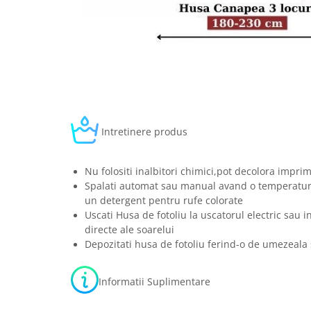
Intretinere produs
Nu folositi inalbitori chimici,pot decolora impri
Spalati automat sau manual avand o temperatura
un detergent pentru rufe colorate
Uscati Husa de fotoliu la uscatorul electric sau i
directe ale soarelui
Depozitati husa de fotoliu ferind-o de umezeala 
Informatii Suplimentare