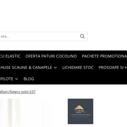
CU ELASTIC
OFERTA PATURI COCOLINO
PACHETE PROMOTIONA
HUSE SCAUNE & CANAPELE
LICHIDARE STOC
PROSOAPE SI 
 PILOTE
BLOG
alben/Negru solzi-S37