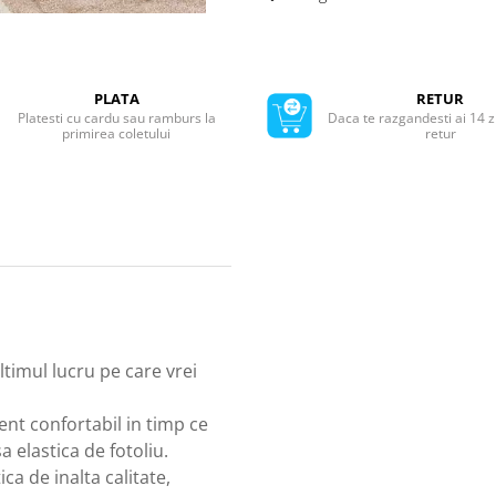
PLATA
RETUR
Platesti cu cardu sau ramburs la
Daca te razgandesti ai 14 z
primirea coletului
retur
ultimul lucru pe care vrei
nt confortabil in timp ce
 elastica de fotoliu.
ca de inalta calitate,