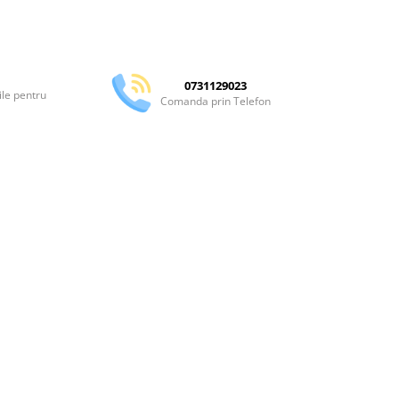
Distribuie
pe
Facebook
0731129023
ile pentru
Comanda prin Telefon