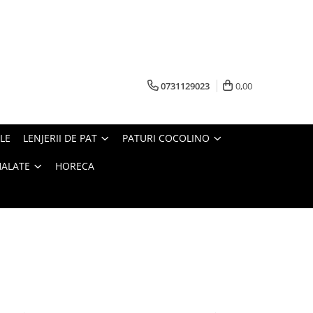
0731129023
0,00
LE
LENJERII DE PAT
PATURI COCOLINO
HALATE
HORECA