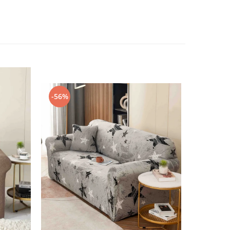
-56%
-30%