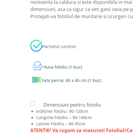
rezistenta la caldura si este disponibila in mai
dimensiuni, asa ca sigur ca veti gasii ceva pe 
Protejati-va fotoliul de murdarie si scurgeri c
Pachetul contine:
Husa fotoliu (1 buc)
Fata perna: 45 x 45 cm (1 buc)
Dimensiuni pentru fotoliu
Inălțime fotoliu: 90-120cm
Lungime Fotoliu – 90-140cm
Latime Fotoliu – 80-95cm
ATENTIE! Va rugam sa masurati Fotoliul/C