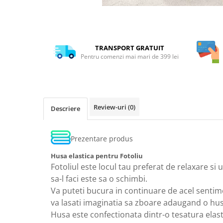
TRANSPORT GRATUIT
Pentru comenzi mai mari de 399 lei
Review-uri
(0)
Descriere
Prezentare produs
Husa elastica pentru Fotoliu
Fotoliul este locul tau preferat de relaxare si 
sa-l faci este sa o schimbi.
Va puteti bucura in continuare de acel sentime
va lasati imaginatia sa zboare adaugand o husa
Husa este confectionata dintr-o tesatura elasti