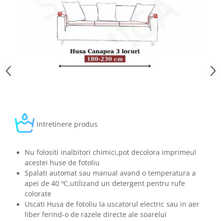
Intretinere produs
Nu folositi inalbitori chimici,pot decolora imprimeul
acestei huse de fotoliu
Spalati automat sau manual avand o temperatura a
apei de 40 ºC,utilizand un detergent pentru rufe
colorate
Uscati Husa de fotoliu la uscatorul electric sau in aer
liber ferind-o de razele directe ale soarelui