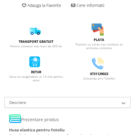
Adauga la Favorite
Cere informatii
PLATA
TRANSPORT GRATUIT
Platesti cu cardu sau ramburs la
Pentru comenzi mai mari de 399 lei
primirea coletului
RETUR
0731129023
Daca te razgandesti ai 14 zile pentru
Comanda prin Telefon
retur
Descriere
Prezentare produs
Husa elastica pentru Fotoliu