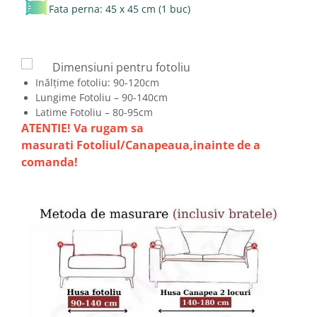
Fata perna: 45 x 45 cm (1 buc)
Dimensiuni pentru fotoliu
Inălțime fotoliu: 90-120cm
Lungime Fotoliu – 90-140cm
Latime Fotoliu – 80-95cm
ATENTIE! Va rugam sa
masurati Fotoliul/Canapeaua,inainte de a
comanda!