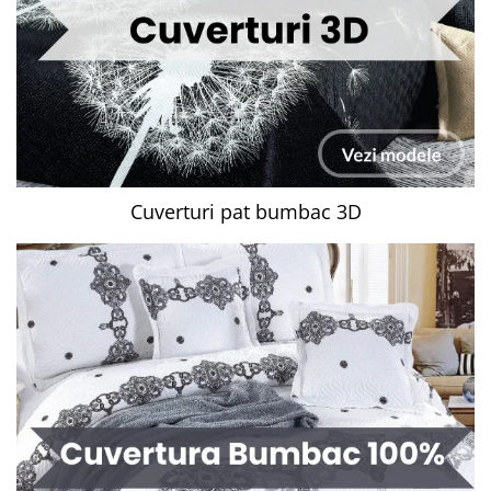
Cuverturi pat bumbac 3D