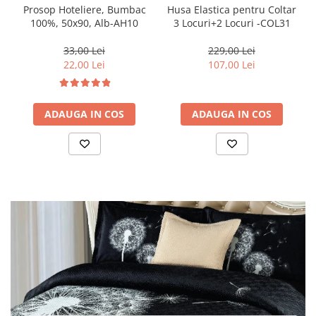
Prosop Hoteliere, Bumbac
Husa Elastica pentru Coltar
100%, 50x90, Alb-AH10
3 Locuri+2 Locuri -COL31
33,00 Lei
229,00 Lei
22,00 Lei
107,00 Lei
ADAUGA IN COS
ADAUGA IN COS