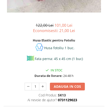
122,00 Lei
101,00 Lei
Economisesti:
21,00
Lei
Husa Elastic pentru Fotoliu
Husa fotoliu 1 buc.
Fata perna: 45 x 45 cm (1 buc)
IN STOC
Durata de livrare:
24-48 h
ADAUGA IN COS
Cod Produs:
SK13
Ai nevoie de ajutor?
0731129023