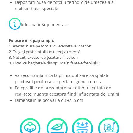
Depozitati husa de fotoliu ferind-o de umezeala si
molii,in huse speciale
Informatii Suplimentare
Folosire în 4 pași simpli:
1. Așezați husa pe fotoliu cu eticheta la interior
2. Trageți peste fotoliu în direcția corectă
3. Neteziți excesul de țesătură în colțuri
4. Fixați cu baghetele din spuma în fantele fotoliului.
Va recomandam ca la prima utilizare sa spalati
produsul pentru a respecta o igiena corecta
Fotografiile de prezentare pot diferi usor fata de
realitate, nuanta acestora fiind influentata de lumini
Dimensiunile pot varia cu +/- 5 cm