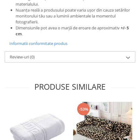
materialului.
Nuanța reală a produsului poate varia ușor din cauza setărilor
monitorului tău sau a luminii ambientale la momentul
fotografierii.
Dimensiunile pot avea o marjă de eroare de aproximativ
+/- 5
cm
.
Informatii conformitate produs
Review-uri
(0)
PRODUSE SIMILARE
-53%