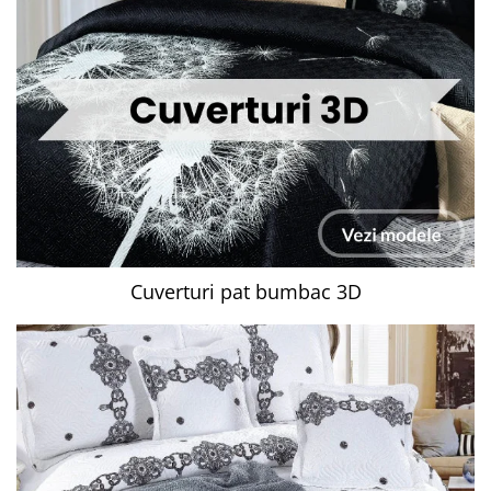
Cuverturi pat bumbac 3D