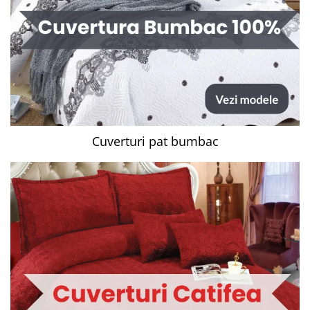
Cuverturi pat bumbac