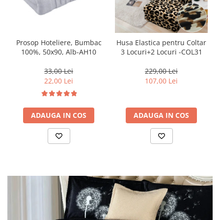
Prosop Hoteliere, Bumbac
Husa Elastica pentru Coltar
100%, 50x90, Alb-AH10
3 Locuri+2 Locuri -COL31
33,00 Lei
229,00 Lei
22,00 Lei
107,00 Lei
ADAUGA IN COS
ADAUGA IN COS