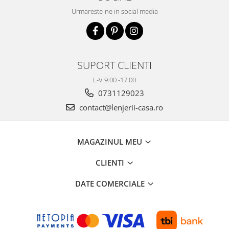
Urmareste-ne in social media
SUPORT CLIENTI
L-V 9:00 -17:00
0731129023
contact@lenjerii-casa.ro
MAGAZINUL MEU
CLIENTI
DATE COMERCIALE