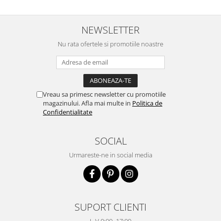
NEWSLETTER
Nu rata ofertele si promotiile noastre
Vreau sa primesc newsletter cu promotiile
magazinului. Afla mai multe in
Politica de
Confidentialitate
SOCIAL
Urmareste-ne in social media
SUPORT CLIENTI