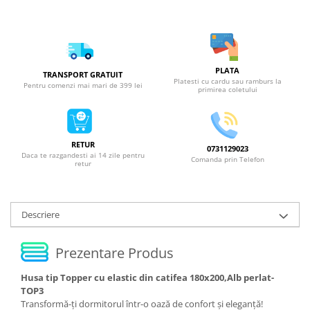
PLATA
TRANSPORT GRATUIT
Platesti cu cardu sau ramburs la
Pentru comenzi mai mari de 399 lei
primirea coletului
RETUR
0731129023
Daca te razgandesti ai 14 zile pentru
Comanda prin Telefon
retur
Descriere
Prezentare Produs
Husa tip Topper cu elastic din catifea 180x200,Alb perlat-
TOP3
Transformă-ți dormitorul într-o oază de confort și eleganță!