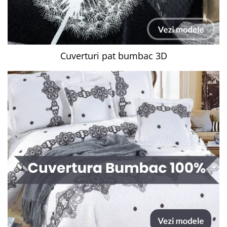
Cuverturi pat bumbac 3D