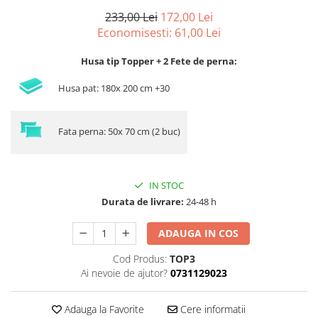
233,00 Lei
172,00 Lei
Economisesti:
61,00
Lei
Husa tip Topper + 2 Fete de perna:
Husa pat: 180x 200 cm +30
Fata perna: 50x 70 cm (2 buc)
IN STOC
Durata de livrare:
24-48 h
ADAUGA IN COS
Cod Produs:
TOP3
Ai nevoie de ajutor?
0731129023
Adauga la Favorite
Cere informatii