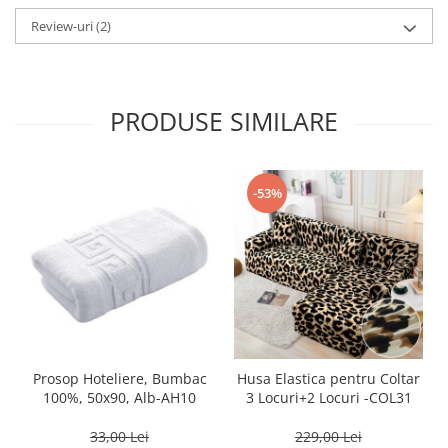
Review-uri
(2)
PRODUSE SIMILARE
-53%
Prosop Hoteliere, Bumbac
Husa Elastica pentru Coltar
100%, 50x90, Alb-AH10
3 Locuri+2 Locuri -COL31
33,00 Lei
229,00 Lei