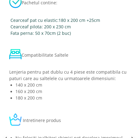
Pachetul contine:
Cearceaf pat cu elastic:180 x 200 cm +25cm
Cearceaf pilota: 200 x 230 cm
Fata perna: 50 x 70cm (2 buc)
Compatibilitate Saltele
Lenjeria pentru pat dublu cu 4 piese este compatibila cu
paturi care au saltelele cu urmatoarele dimensiuni:
140 x 200 cm
160 x 200 cm
180 x 200 cm
Intretinere produs
Nu folositi inalbitori chimici,pot decolora imprimeul