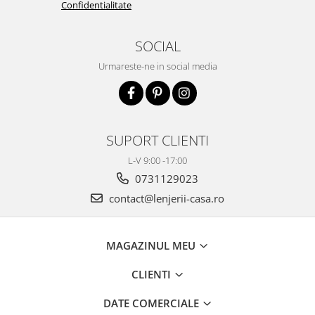
Confidentialitate
SOCIAL
Urmareste-ne in social media
SUPORT CLIENTI
L-V 9:00 -17:00
0731129023
contact@lenjerii-casa.ro
MAGAZINUL MEU
CLIENTI
DATE COMERCIALE