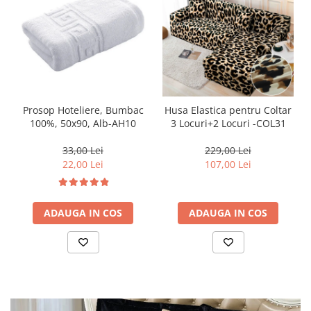
Prosop Hoteliere, Bumbac
Husa Elastica pentru Coltar
100%, 50x90, Alb-AH10
3 Locuri+2 Locuri -COL31
33,00 Lei
229,00 Lei
22,00 Lei
107,00 Lei
ADAUGA IN COS
ADAUGA IN COS