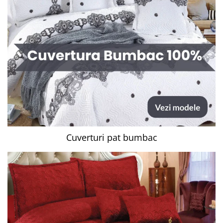
Cuverturi pat bumbac