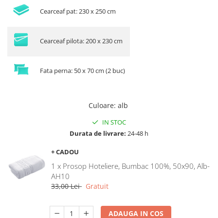
Cearceaf pat: 230 x 250 cm
Cearceaf pilota: 200 x 230 cm
Fata perna: 50 x 70 cm (2 buc)
Culoare
:
alb
IN STOC
Durata de livrare:
24-48 h
+ CADOU
1 x Prosop Hoteliere, Bumbac 100%, 50x90, Alb-
AH10
33,00 Lei
Gratuit
ADAUGA IN COS