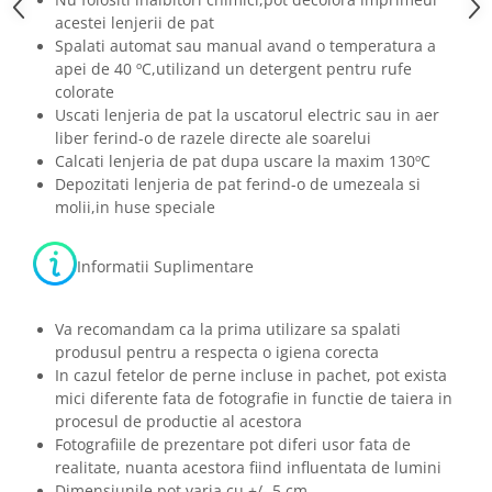
acestei lenjerii de pat
Spalati automat sau manual avand o temperatura a
apei de 40 ºC,utilizand un detergent pentru rufe
colorate
Uscati lenjeria de pat la uscatorul electric sau in aer
liber ferind-o de razele directe ale soarelui
Calcati lenjeria de pat dupa uscare la maxim 130ºC
Depozitati lenjeria de pat ferind-o de umezeala si
molii,in huse speciale
Informatii Suplimentare
Va recomandam ca la prima utilizare sa spalati
produsul pentru a respecta o igiena corecta
In cazul fetelor de perne incluse in pachet, pot exista
mici diferente fata de fotografie in functie de taiera in
procesul de productie al acestora
Fotografiile de prezentare pot diferi usor fata de
realitate, nuanta acestora fiind influentata de lumini
Dimensiunile pot varia cu +/- 5 cm