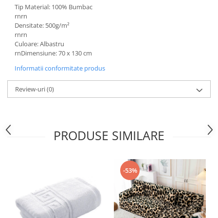
Tip Material: 100% Bumbac
rnrn
Densitate: 500g/m²
rnrn
Culoare: Albastru
rnDimensiune: 70 x 130 cm
Informatii conformitate produs
Review-uri
(0)
PRODUSE SIMILARE
-53%