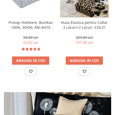
Prosop Hoteliere, Bumbac
Husa Elastica pentru Coltar
100%, 50x90, Alb-AH10
3 Locuri+2 Locuri -COL31
33,00 Lei
229,00 Lei
22,00 Lei
107,00 Lei
ADAUGA IN COS
ADAUGA IN COS