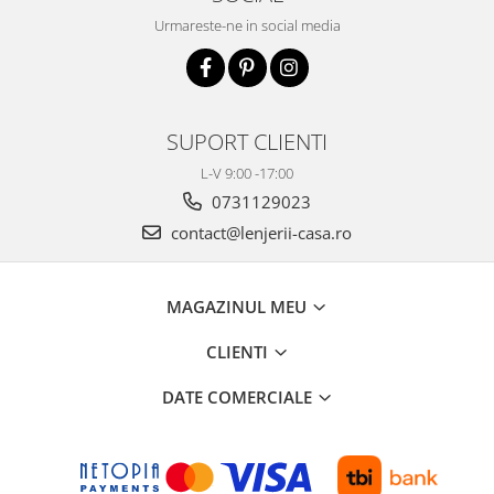
Urmareste-ne in social media
SUPORT CLIENTI
L-V 9:00 -17:00
0731129023
contact@lenjerii-casa.ro
MAGAZINUL MEU
CLIENTI
DATE COMERCIALE