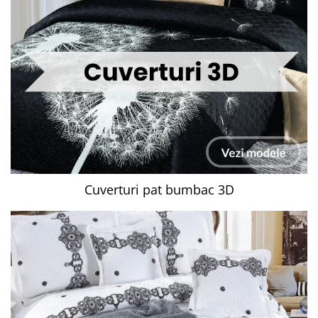
Cuverturi pat bumbac 3D