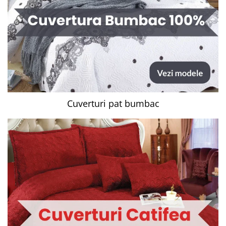
Cuverturi pat bumbac